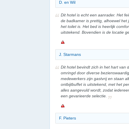
D. en Wil
Dit hotel is echt een aanrader. Het fei
de badkamer is prettig, alhoewel het 
het toilet is. Het bed is heerlijk comfo
uitstekend. Bovendien is de locatie g
J. Starmans
Dit hotel bevindt zich in het hart van
omringd door diverse bezienswaardi
medewerkers zijn gastvrij en staan alt
ontbijtbuffet is uitstekend, met het p
alles aangevuld wordt, zodat iederee
een gevarieerde selectie.
F. Pieters