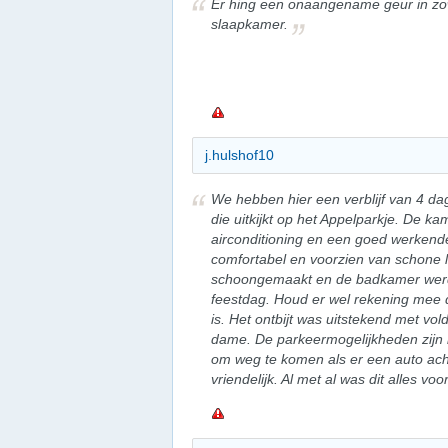
Er hing een onaangename geur in zo
slaapkamer.
j.hulshof10
We hebben hier een verblijf van 4 
die uitkijkt op het Appelparkje. De k
airconditioning en een goed werkend
comfortabel en voorzien van schone 
schoongemaakt en de badkamer werd 
feestdag. Houd er wel rekening mee 
is. Het ontbijt was uitstekend met vo
dame. De parkeermogelijkheden zijn be
om weg te komen als er een auto acht
vriendelijk. Al met al was dit alles v