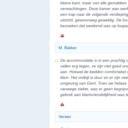
kleine kant, maar van alle gemakken
verwachtingen. Deze kamer was werkel
een trap naar de volgende verdiepin
uitzicht, gewoonweg geweldig. De locat
bezoeken dat weekend was op loopaf
M. Bakker
De accommodatie is in een prachtig
vallen erg tegen, ze zijn niet goed 
aan. Hoewel de bedden comfortabel 
klein. Het ontbijt is duur en er zijn ve
omgeving van Gent. Toen we helaas 
vanwege ziekte, was er geen begripvo
gebrek aan klantvriendelijkheid was te
Verwer