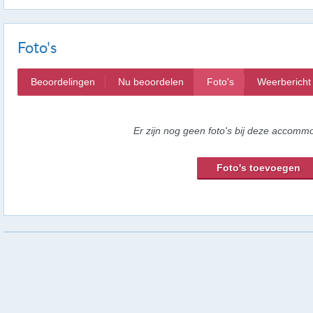
Foto's
Beoordelingen
Nu beoordelen
Foto's
Weerbericht
Er zijn nog geen foto's bij deze accommo
Foto's toevoegen