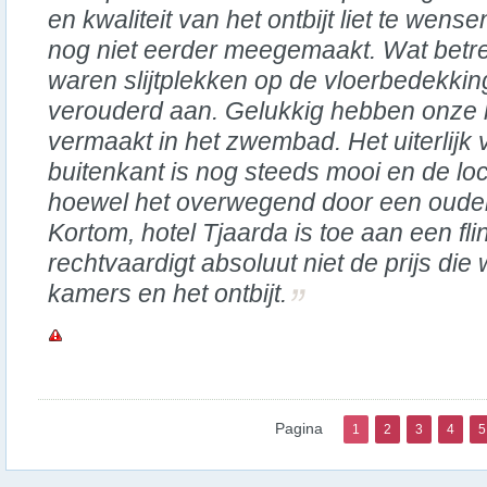
en kwaliteit van het ontbijt liet te wen
nog niet eerder meegemaakt. Wat betre
waren slijtplekken op de vloerbedekking
verouderd aan. Gelukkig hebben onze 
vermaakt in het zwembad. Het uiterlijk 
buitenkant is nog steeds mooi en de lo
hoewel het overwegend door een ouder
Kortom, hotel Tjaarda is toe aan een fl
rechtvaardigt absoluut niet de prijs di
kamers en het ontbijt.
Pagina
1
2
3
4
5