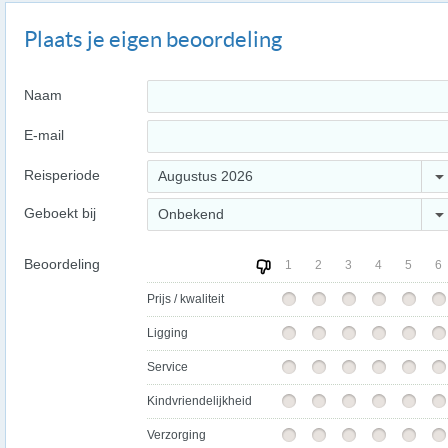
Plaats je eigen beoordeling
Naam
E-mail
Reisperiode
Augustus 2026
Geboekt bij
Onbekend
Beoordeling
1
2
3
4
5
6
Prijs / kwaliteit
Ligging
Service
Kindvriendelijkheid
Verzorging