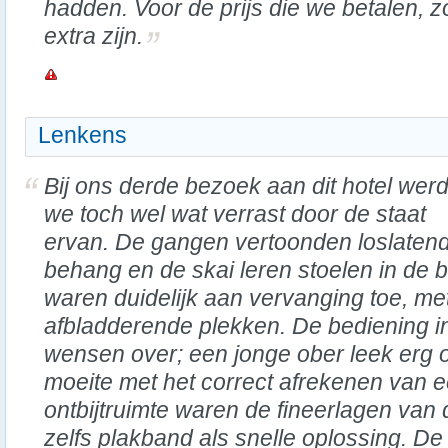
hadden. Voor de prijs die we betalen, 
extra zijn.
Lenkens
Bij ons derde bezoek aan dit hotel wer
we toch wel wat verrast door de staat
ervan. De gangen vertoonden loslaten
behang en de skai leren stoelen in de 
waren duidelijk aan vervanging toe, me
afbladderende plekken. De bediening in 
wensen over; een jonge ober leek erg 
moeite met het correct afrekenen van e
ontbijtruimte waren de fineerlagen van 
zelfs plakband als snelle oplossing. De