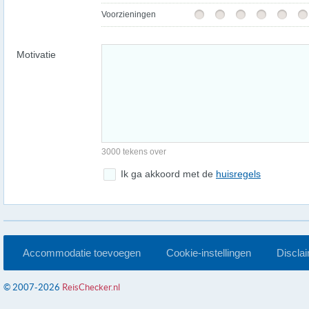
Voorzieningen
Motivatie
3000 tekens over
Ik ga akkoord met de
huisregels
Accommodatie toevoegen
Cookie-instellingen
Discla
© 2007-2026
ReisChecker.nl