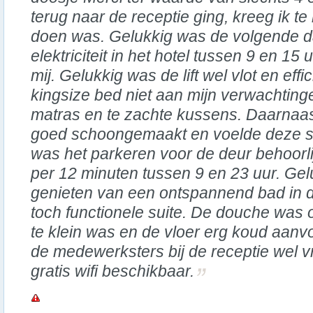
terug naar de receptie ging, kreeg ik te
doen was. Gelukkig was de volgende d
elektriciteit in het hotel tussen 9 en 1
mij. Gelukkig was de lift wel vlot en eff
kingsize bed niet aan mijn verwachtin
matras en te zachte kussens. Daarnaas
goed schoongemaakt en voelde deze st
was het parkeren voor de deur behoorlij
per 12 minuten tussen 9 en 23 uur. Gel
genieten van een ontspannend bad in 
toch functionele suite. De douche was
te klein was en de vloer erg koud aanv
de medewerksters bij de receptie wel vr
gratis wifi beschikbaar.