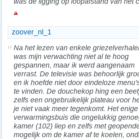
was de ligging op loopafstand van het 
zoover_nl_1
Na het lezen van enkele griezelverhale
was mijn verwachting niet al te hoog
gespannen, maar ik werd aangenaam
verrast. De televisie was behoorlijk gro
en ik hoefde niet door eindeloze menu'
te vinden. De douchekop hing een beetje
zelfs een ongebruikelijk plateau voor he
je niet vaak meer tegenkomt. Het enig
verwarmingsbuis die ongelukkig genoe
kamer (102) liep en zelfs met geopend
mogelijk om de kamer af te koelen, on