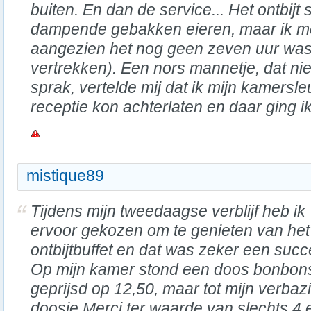
buiten. En dan de service... Het ontbijt 
dampende gebakken eieren, maar ik m
aangezien het nog geen zeven uur was
vertrekken). Een nors mannetje, dat ni
sprak, vertelde mij dat ik mijn kamersle
receptie kon achterlaten en daar ging ik, 
mistique89
Tijdens mijn tweedaagse verblijf heb ik
ervoor gekozen om te genieten van het
ontbijtbuffet en dat was zeker een succ
Op mijn kamer stond een doos bonbon
geprijsd op 12,50, maar tot mijn verbaz
doosje Merci ter waarde van slechts 4 e