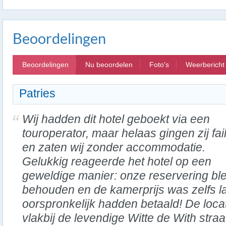
Beoordelingen
Beoordelingen
Nu beoordelen
Foto's
Weerbericht
Patries
Wij hadden dit hotel geboekt via een
touroperator, maar helaas gingen zij fail
en zaten wij zonder accommodatie.
Gelukkig reageerde het hotel op een
geweldige manier: onze reservering ble
behouden en de kamerprijs was zelfs l
oorspronkelijk hadden betaald! De locati
vlakbij de levendige Witte de With straa