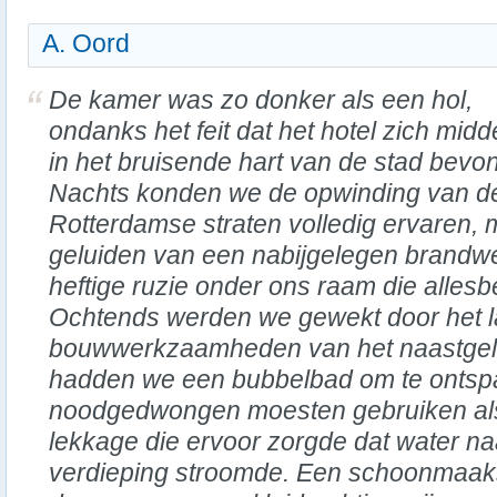
A. Oord
De kamer was zo donker als een hol,
ondanks het feit dat het hotel zich mid
in het bruisende hart van de stad bevon
Nachts konden we de opwinding van d
Rotterdamse straten volledig ervaren, 
geluiden van een nabijgelegen brandw
heftige ruzie onder ons raam die allesb
Ochtends werden we gewekt door het l
bouwwerkzaamheden van het naastgel
hadden we een bubbelbad om te ontsp
noodgedwongen moesten gebruiken al
lekkage die ervoor zorgde dat water n
verdieping stroomde. Een schoonmaa