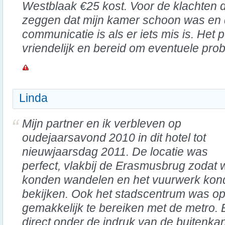
Westblaak €25 kost. Voor de klachten d
zeggen dat mijn kamer schoon was en 
communicatie is als er iets mis is. Het
vriendelijk en bereid om eventuele pro
Linda
Mijn partner en ik verbleven op
oudejaarsavond 2010 in dit hotel tot
nieuwjaarsdag 2011. De locatie was
perfect, vlakbij de Erasmusbrug zodat 
konden wandelen en het vuurwerk kon
bekijken. Ook het stadscentrum was op
gemakkelijk te bereiken met de metro. B
direct onder de indruk van de buitenkan