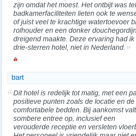
zijn omdat het moest. Het ontbijt was te
badkamerfaciliteiten lieten ook te we
of juist veel te krachtige watertoevoer 
rolhouder en een donker douchegordij
dreigend maakte. Deze ervaring had ik
drie-sterren hotel, niet in Nederland.
bart
Dit hotel is redelijk tot matig, met een p
positieve punten zoals de locatie en de
comfortabele bedden. Bij aankomst val
sombere entree op, inclusief een
verouderde receptie en versleten vloer
Het personeel is vriendelijk maar niet er