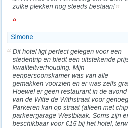
zulke plekken nog steeds bestaan!
Simone
Dit hotel ligt perfect gelegen voor een
stedentrip en biedt een uitstekende prij
kwaliteitverhouding. Mijn
eenpersoonskamer was van alle
gemakken voorzien en er was zelfs gra
Hoewel er geen restaurant in de avond i
van de Witte de Withstraat voor genoe
Parkeren kan op straat (alleen met chipk
parkeergarage Westblaak. Soms zijn e
beschikbaar voor €15 bij het hotel, terwi