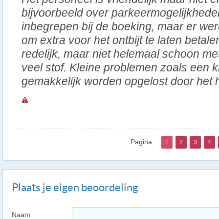
bijvoorbeeld over parkeermogelijkheden
inbegrepen bij de boeking, maar er we
om extra voor het ontbijt te laten beta
redelijk, maar niet helemaal schoon me
veel stof. Kleine problemen zoals ee
gemakkelijk worden opgelost door het h
Pagina
1
2
3
4
Plaats je eigen beoordeling
Naam