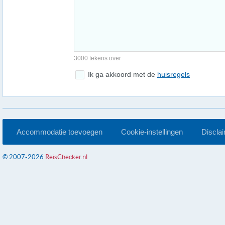
3000 tekens over
Ik ga akkoord met de
huisregels
Accommodatie toevoegen
Cookie-instellingen
Discla
© 2007-2026
ReisChecker.nl