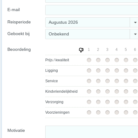
E-mail
Reisperiode
Augustus 2026
Geboekt bij
Onbekend
Beoordeling
1
2
3
4
5
6
Prijs / kwaliteit
Ligging
Service
Kindvriendelijkheid
Verzorging
Voorzieningen
Motivatie