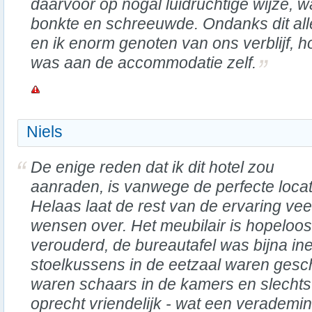
daarvoor op nogal luidruchtige wijze, w
bonkte en schreeuwde. Ondanks dit all
en ik enorm genoten van ons verblijf, h
was aan de accommodatie zelf.
Niels
De enige reden dat ik dit hotel zou
aanraden, is vanwege de perfecte locat
Helaas laat de rest van de ervaring veel
wensen over. Het meubilair is hopeloos
verouderd, de bureautafel was bijna in
stoelkussens in de eetzaal waren gesc
waren schaars in de kamers en slechts
oprecht vriendelijk - wat een verademin