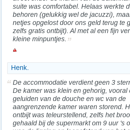
suite was comfortabel. Helaas werkte d
behoren (gelukkig wel de jacuzzi), maar
netjes opgelost door ons geld terug te
zelfs gratis ontbijt). Al met al een fijn v
kleine minpuntjes.
Henk.
De accommodatie verdient geen 3 ster
De kamer was klein en gehorig, vooral
geluiden van de douche en wc van de
aangrenzende kamer waren storend. H
ontbijt was teleurstellend, zelfs het b
gehaald bij de supermarkt om 9 uur 's 