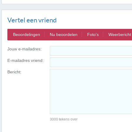
Vertel een vriend
Beoordelingen
Nu beoordelen
Foto's
Weerbericht
Jouw e-mailadres:
E-mailadres vriend:
Bericht:
3000 tekens over