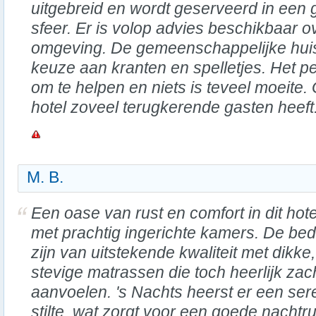
uitgebreid en wordt geserveerd in een g
sfeer. Er is volop advies beschikbaar ove
omgeving. De gemeenschappelijke hui
keuze aan kranten en spelletjes. Het per
om te helpen en niets is teveel moeite.
hotel zoveel terugkerende gasten heeft
M. B.
Een oase van rust en comfort in dit hote
met prachtig ingerichte kamers. De be
zijn van uitstekende kwaliteit met dikke,
stevige matrassen die toch heerlijk zac
aanvoelen. 's Nachts heerst er een se
stilte, wat zorgt voor een goede nachtru