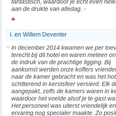
fantastisch, waardoor je echt even he
aan de drukte van alledag.
I. en Willem Deventer
In december 2014 kwamen we per toev
terecht bij dit hotel en waren meteen o
de indruk van de prachtige ligging. Bij
aankomst werden onze koffers vriendel
naar de kamer gebracht en was het hot
schitterend in kerstsfeer versierd. Elk 
aangepakt, zelfs de kamers waren in ke
waardoor het voelde alsof je te gast wa
Het personeel was uiterst vriendelijk en
ervaring nog specialer maakte. Zo posi