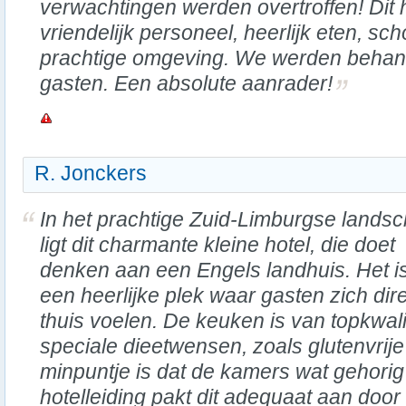
verwachtingen werden overtroffen! Dit ho
vriendelijk personeel, heerlijk eten, s
prachtige omgeving. We werden behand
gasten. Een absolute aanrader!
R. Jonckers
In het prachtige Zuid-Limburgse lands
ligt dit charmante kleine hotel, die doet
denken aan een Engels landhuis. Het i
een heerlijke plek waar gasten zich dir
thuis voelen. De keuken is van topkwali
speciale dieetwensen, zoals glutenvrij
minpuntje is dat de kamers wat gehorig
hotelleiding pakt dit adequaat aan door