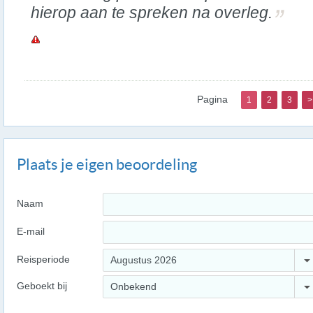
hierop aan te spreken na overleg.
Pagina
1
2
3
>
Plaats je eigen beoordeling
Naam
E-mail
Reisperiode
Augustus 2026
Geboekt bij
Onbekend