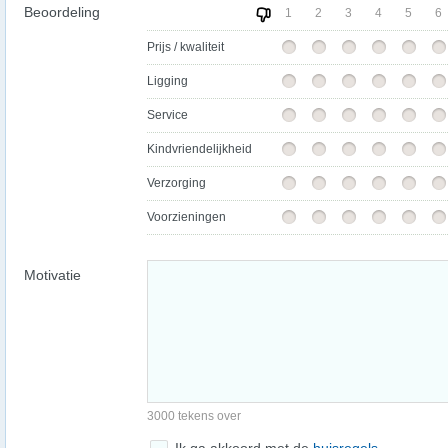
Beoordeling
1
2
3
4
5
6
Prijs / kwaliteit
Ligging
Service
Kindvriendelijkheid
Verzorging
Voorzieningen
Motivatie
3000 tekens over