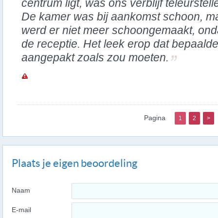
centrum ligt, was ons verblijf teleurstell
De kamer was bij aankomst schoon, maar
werd er niet meer schoongemaakt, ond
de receptie. Het leek erop dat bepaald
aangepakt zoals zou moeten.
Pagina
1
2
>
Plaats je eigen beoordeling
Naam
E-mail