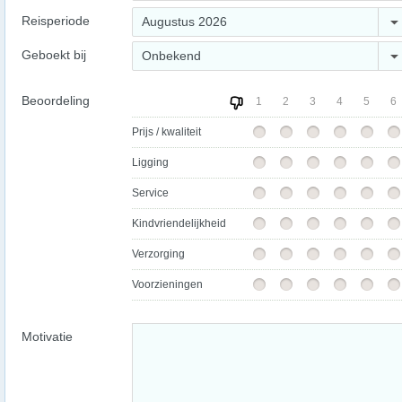
Reisperiode
Augustus 2026
Geboekt bij
Onbekend
Beoordeling
1
2
3
4
5
6
Prijs / kwaliteit
Ligging
Service
Kindvriendelijkheid
Verzorging
Voorzieningen
Motivatie