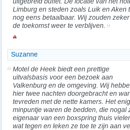
uitgebreid buffet. De locatie van het ho
Limburg en steden zoals Luik en Aken 
nog eens betaalbaar. Wij zouden zeker
de toekomst weer te verblijven.
Suzanne
Motel de Heek biedt een prettige
uitvalsbasis voor een bezoek aan
Valkenburg en de omgeving. Wij hebb
hier twee nachten doorgebracht en wa
tevreden met de nette kamers. Het eni
minpuntje waren de bedden, die nogal 
eigenaar van een boxspring thuis viel
wat tegen en leken ze toe te zijn aan