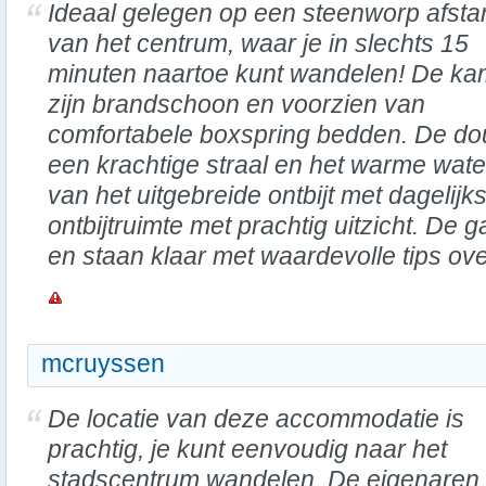
Ideaal gelegen op een steenworp afsta
van het centrum, waar je in slechts 15
minuten naartoe kunt wandelen! De ka
zijn brandschoon en voorzien van
comfortabele boxspring bedden. De dou
een krachtige straal en het warme wate
van het uitgebreide ontbijt met dagelijk
ontbijtruimte met prachtig uitzicht. De g
en staan klaar met waardevolle tips ov
mcruyssen
De locatie van deze accommodatie is
prachtig, je kunt eenvoudig naar het
stadscentrum wandelen. De eigenaren 