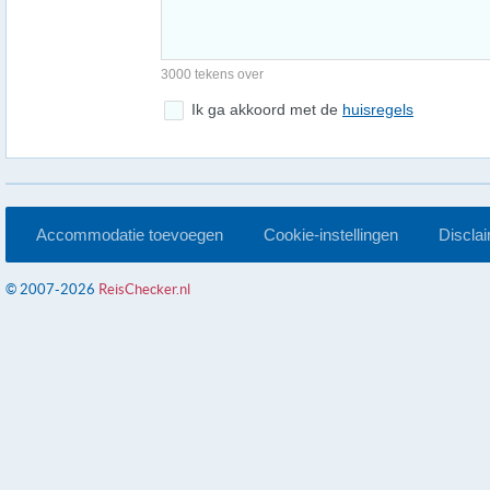
3000 tekens over
Ik ga akkoord met de
huisregels
Accommodatie toevoegen
Cookie-instellingen
Discla
© 2007-2026
ReisChecker.nl