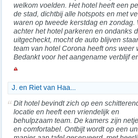
welkom voelden. Het hotel heeft een per
de stad, dichtbij alle hotspots en met v
waren op tweede kerstdag en zondag.
achter het hotel parkeren en ondanks 
uitgecheckt, mocht de auto blijven staa
team van hotel Corona heeft ons weer
Bedankt voor het aangename verblijf en
J. en Riet van Haa...
Dit hotel bevindt zich op een schitteren
locatie en heeft een vriendelijk en
behulpzaam team. De kamers zijn netj
en comfortabel. Ontbijt wordt op een u
manier aan tafel geserveerd, met heerl