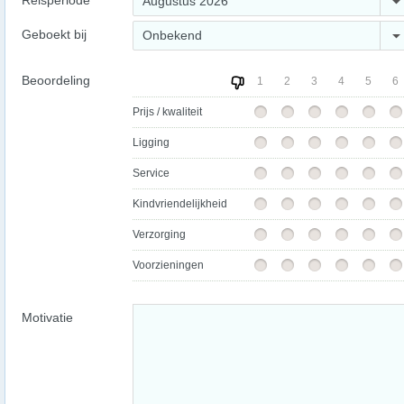
Reisperiode
Augustus 2026
Geboekt bij
Onbekend
Beoordeling
1
2
3
4
5
6
Prijs / kwaliteit
Ligging
Service
Kindvriendelijkheid
Verzorging
Voorzieningen
Motivatie