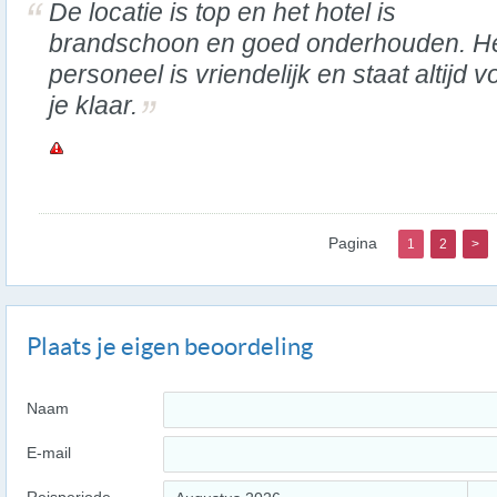
De locatie is top en het hotel is
brandschoon en goed onderhouden. H
personeel is vriendelijk en staat altijd v
je klaar.
Pagina
1
2
>
Plaats je eigen beoordeling
Naam
E-mail