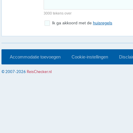
3000 tekens over
Ik ga akkoord met de
huisregels
Accommodatie toevoegen
Cookie-instellingen
Discla
© 2007-2026
ReisChecker.nl