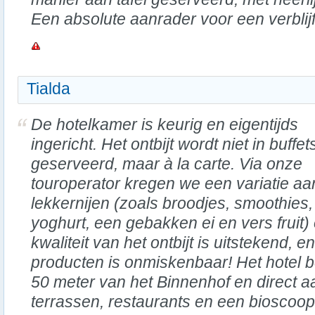
Een absolute aanrader voor een verblijf
Tialda
De hotelkamer is keurig en eigentijds
ingericht. Het ontbijt wordt niet in buffetst
geserveerd, maar à la carte. Via onze
touroperator kregen we een variatie aa
lekkernijen (zoals broodjes, smoothies,
yoghurt, een gebakken ei en vers fruit)
kwaliteit van het ontbijt is uitstekend,
producten is onmiskenbaar! Het hotel b
50 meter van het Binnenhof en direct a
terrassen, restaurants en een bioscoo