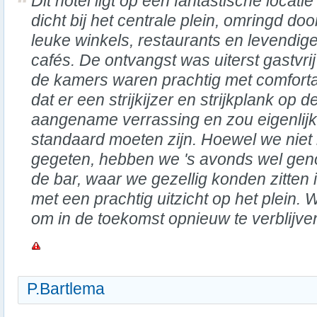
Dit hotel ligt op een fantastische locatie
dicht bij het centrale plein, omringd doo
leuke winkels, restaurants en levendig
cafés. De ontvangst was uiterst gastvrij
de kamers waren prachtig met comforta
dat er een strijkijzer en strijkplank o
aangename verrassing en zou eigenlijk
standaard moeten zijn. Hoewel we niet 
gegeten, hebben we 's avonds wel geno
de bar, waar we gezellig konden zitten 
met een prachtig uitzicht op het plein. 
om in de toekomst opnieuw te verblijven
P.Bartlema