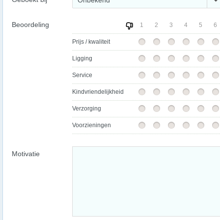
Onbekend
Beoordeling
1
2
3
4
5
6
Prijs / kwaliteit
Ligging
Service
Kindvriendelijkheid
Verzorging
Voorzieningen
Motivatie