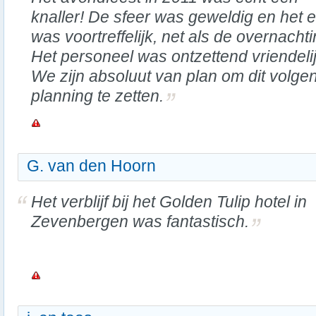
knaller! De sfeer was geweldig en het 
was voortreffelijk, net als de overnachti
Het personeel was ontzettend vriendelij
We zijn absoluut van plan om dit volge
planning te zetten.
G. van den Hoorn
Het verblijf bij het Golden Tulip hotel in
Zevenbergen was fantastisch.