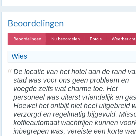
Beoordelingen
Beoordelingen
Nu beoordelen
Foto's
Weerbericht
Wies
De locatie van het hotel aan de rand v
stad was voor ons geen probleem en
voegde zelfs wat charme toe. Het
personeel was uiterst vriendelijk en gast
Hoewel het ontbijt niet heel uitgebreid
verzorgd en regelmatig bijgevuld. Miss
koffieautomaat wachtrijen kunnen voork
inbegrepen was, vereiste een korte wa