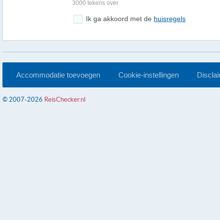
3000 tekens over
Ik ga akkoord met de
huisregels
Accommodatie toevoegen
Cookie-instellingen
Discla
© 2007-2026
ReisChecker.nl