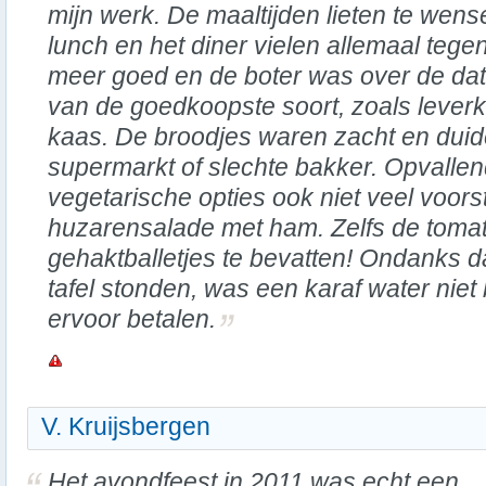
mijn werk. De maaltijden lieten te wense
lunch en het diner vielen allemaal tege
meer goed en de boter was over de da
van de goedkoopste soort, zoals lever
kaas. De broodjes waren zacht en duid
supermarkt of slechte bakker. Opvallen
vegetarische opties ook niet veel voors
huzarensalade met ham. Zelfs de toma
gehaktballetjes te bevatten! Ondanks da
tafel stonden, was een karaf water nie
ervoor betalen.
V. Kruijsbergen
Het avondfeest in 2011 was echt een