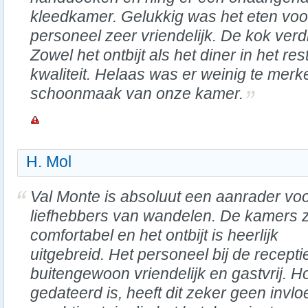
kleedkamer. Gelukkig was het eten voort
personeel zeer vriendelijk. De kok verd
Zowel het ontbijt als het diner in het r
kwaliteit. Helaas was er weinig te merk
schoonmaak van onze kamer.
H. Mol
Val Monte is absoluut een aanrader vo
liefhebbers van wandelen. De kamers z
comfortabel en het ontbijt is heerlijk
uitgebreid. Het personeel bij de receptie
buitengewoon vriendelijk en gastvrij. H
gedateerd is, heeft dit zeker geen invlo