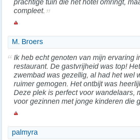
prachtige tuin die het hotel omringt, ma
compleet.
M. Broers
Ik heb echt genoten van mijn ervaring in
restaurant. De gastvrijheid was top! He
zwembad was gezellig, al had het wel 
ruimer gemogen. Het ontbijt was heerlij
Deze plek is perfect voor wandelaars, 
voor gezinnen met jonge kinderen die 
palmyra