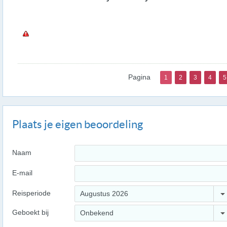
Pagina
1
2
3
4
5
Plaats je eigen beoordeling
Naam
E-mail
Reisperiode
Augustus 2026
Geboekt bij
Onbekend