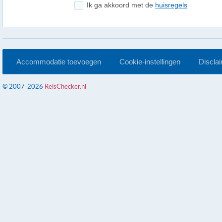
Ik ga akkoord met de
huisregels
Accommodatie toevoegen
Cookie-instellingen
Discla
© 2007-2026
ReisChecker.nl