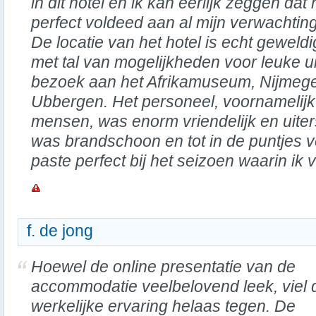
in dit hotel en ik kan eerlijk zeggen dat 
perfect voldeed aan al mijn verwachtin
De locatie van het hotel is echt geweldi
met tal van mogelijkheden voor leuke u
bezoek aan het Afrikamuseum, Nijmegen
Ubbergen. Het personeel, voornamelijk
mensen, was enorm vriendelijk en uiter
was brandschoon en tot in de puntjes v
paste perfect bij het seizoen waarin ik v
f. de jong
Hoewel de online presentatie van de
accommodatie veelbelovend leek, viel 
werkelijke ervaring helaas tegen. De