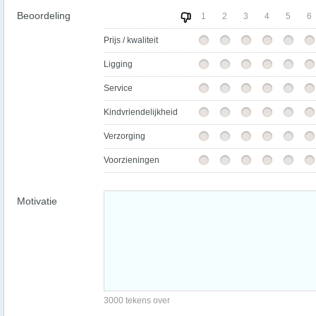
Beoordeling
1
2
3
4
5
6
Prijs / kwaliteit
Ligging
Service
Kindvriendelijkheid
Verzorging
Voorzieningen
Motivatie
3000 tekens over