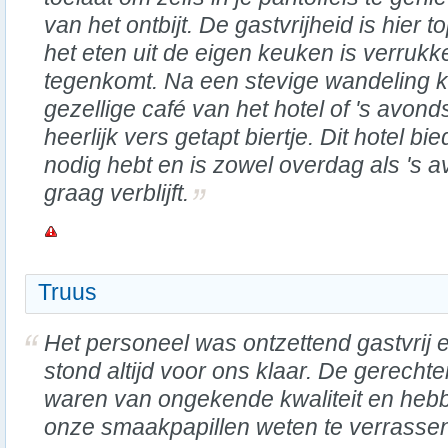
van het ontbijt. De gastvrijheid is hier t
het eten uit de eigen keuken is verrukkel
tegenkomt. Na een stevige wandeling k
gezellige café van het hotel of 's avon
heerlijk vers getapt biertje. Dit hotel bie
nodig hebt en is zowel overdag als 's 
graag verblijft.
Truus
Het personeel was ontzettend gastvrij 
stond altijd voor ons klaar. De gerechte
waren van ongekende kwaliteit en heb
onze smaakpapillen weten te verrasse