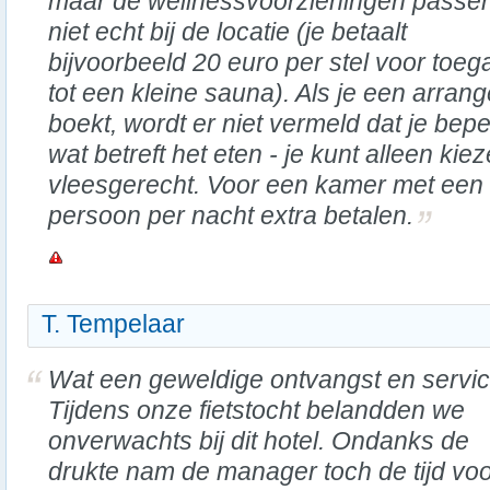
maar de wellnessvoorzieningen passe
niet echt bij de locatie (je betaalt
bijvoorbeeld 20 euro per stel voor toeg
tot een kleine sauna). Als je een arran
boekt, wordt er niet vermeld dat je bep
wat betreft het eten - je kunt alleen kie
vleesgerecht. Voor een kamer met een 
persoon per nacht extra betalen.
T. Tempelaar
Wat een geweldige ontvangst en servic
Tijdens onze fietstocht belandden we
onverwachts bij dit hotel. Ondanks de
drukte nam de manager toch de tijd vo