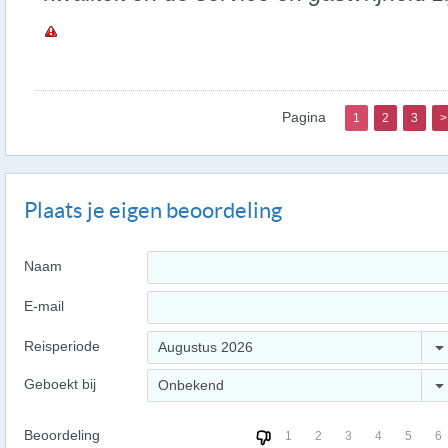
Pagina
1
2
3
>
Plaats je eigen beoordeling
Naam
E-mail
Reisperiode
Augustus 2026
Geboekt bij
Onbekend
Beoordeling
1
2
3
4
5
6