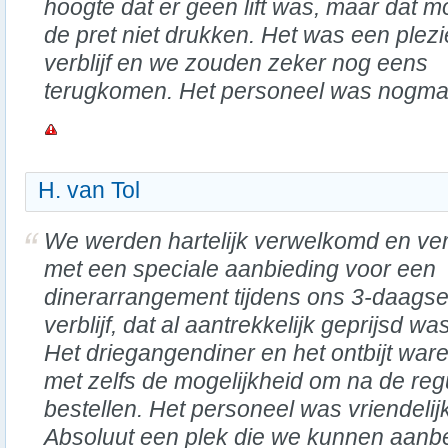
hoogte dat er geen lift was, maar dat m
de pret niet drukken. Het was een plezi
verblijf en we zouden zeker nog eens
terugkomen. Het personeel was nogmaal
H. van Tol
We werden hartelijk verwelkomd en ver
met een speciale aanbieding voor een
dinerarrangement tijdens ons 3-daags
verblijf, dat al aantrekkelijk geprijsd was
Het driegangendiner en het ontbijt ware
met zelfs de mogelijkheid om na de reguli
bestellen. Het personeel was vriendeli
Absoluut een plek die we kunnen aanb