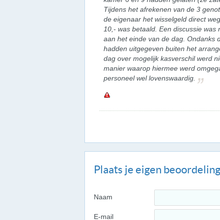
Tijdens het afrekenen van de 3 genot
de eigenaar het wisselgeld direct weg
10,- was betaald. Een discussie was n
aan het einde van de dag. Ondanks d
hadden uitgegeven buiten het arrange
dag over mogelijk kasverschil werd 
manier waarop hiermee werd omgegaa
personeel wel lovenswaardig.
Plaats je eigen beoordelin
Naam
E-mail