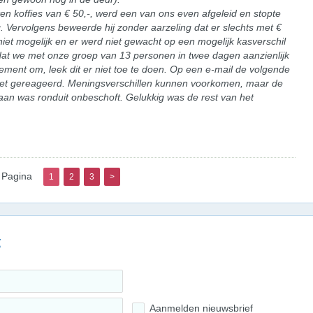
en koffies van € 50,-, werd een van ons even afgeleid en stopte
. Vervolgens beweerde hij zonder aarzeling dat er slechts met €
iet mogelijk en er werd niet gewacht op een mogelijk kasverschil
at we met onze groep van 13 personen in twee dagen aanzienlijk
ment om, leek dit er niet toe te doen. Op een e-mail de volgende
niet gereageerd. Meningsverschillen kunnen voorkomen, maar de
n was ronduit onbeschoft. Gelukkig was de rest van het
Pagina
1
2
3
>
g
Aanmelden nieuwsbrief