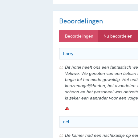
Beoordelingen
Beoordelingen
Nu beoordelen
harry
Dit hotel heeft ons een fantastisch 
Veluwe. We genoten van een fietsarr
begin tot het einde geweldig. Het ontb
keuzemogelijkheden, het avondeten 
schoon en het personeel was ontzetten
is zeker een aanrader voor een volg
nel
De kamer had een nachtkastje op een