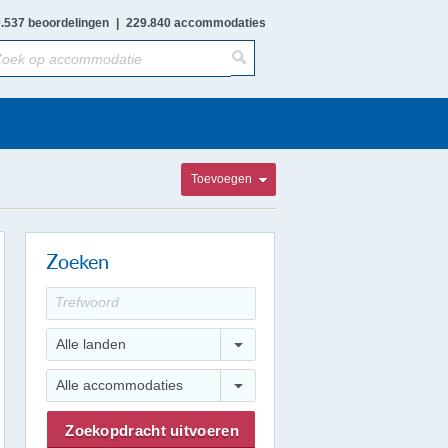
.537 beoordelingen
|
229.840 accommodaties
Toevoegen
Zoeken
Alle landen
Alle accommodaties