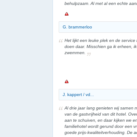
behulpzaam. Al met al een echte aan
G. brammerloo
Het lijkt een leuke plek en de service 
doen daar. Misschien ga ik erheen, ik
zwemmen.
J. kappert / vd...
Al drie jaar lang genieten wij same
van de gastvrijheid van dit hotel. Ove
aan te schuiven, en daar kijken we en
familiehotel wordt gerund door een vr
goede prijs-kwaliteitverhouding. De