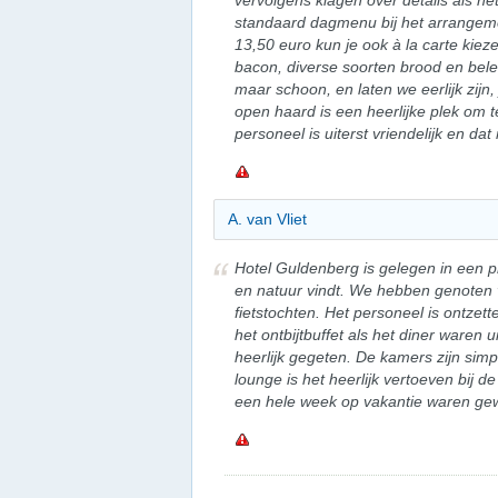
vervolgens klagen over details als het 
standaard dagmenu bij het arrangemen
13,50 euro kun je ook à la carte kiezen
bacon, diverse soorten brood en beleg
maar schoon, en laten we eerlijk zijn
open haard is een heerlijke plek om t
personeel is uiterst vriendelijk en d
A. van Vliet
Hotel Guldenberg is gelegen in een p
en natuur vindt. We hebben genoten
fietstochten. Het personeel is ontzette
het ontbijtbuffet als het diner waren
heerlijk gegeten. De kamers zijn sim
lounge is het heerlijk vertoeven bij
een hele week op vakantie waren gewe