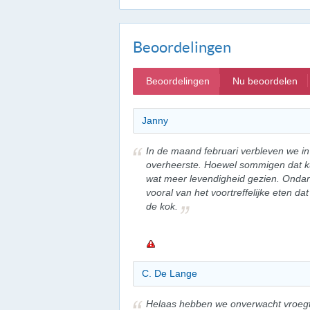
Beoordelingen
Beoordelingen
Nu beoordelen
Janny
In de maand februari verbleven we in 
overheerste. Hoewel sommigen dat ku
wat meer levendigheid gezien. Onda
vooral van het voortreffelijke eten d
de kok.
C. De Lange
Helaas hebben we onverwacht vroegt