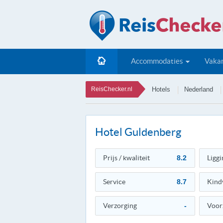
Accommodaties
Vakan
ReisChecker.nl
Hotels
Nederland
Hotel Guldenberg
Prijs / kwaliteit
8.2
Liggi
Service
8.7
Kind
Verzorging
-
Voor