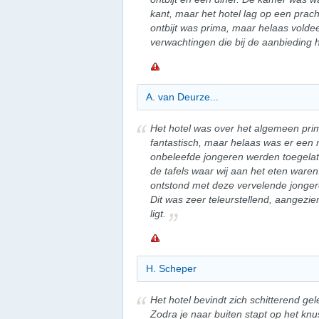
kant, maar het hotel lag op een prach
ontbijt was prima, maar helaas voldee
verwachtingen die bij de aanbieding 
A. van Deurze...
Het hotel was over het algemeen pri
fantastisch, maar helaas was er een 
onbeleefde jongeren werden toegelate
de tafels waar wij aan het eten waren
ontstond met deze vervelende jongere
Dit was zeer teleurstellend, aangezie
ligt.
H. Scheper
Het hotel bevindt zich schitterend ge
Zodra je naar buiten stapt op het kn