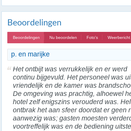
Beoordelingen
Beoordelingen
Nu beoordelen
Foto's
Weerbericht
p. en marijke
Het ontbijt was verrukkelijk en er werd
continu bijgevuld. Het personeel was ui
vriendelijk en de kamer was brandscho
De omgeving was prachtig, alhoewel h
hotel zelf enigszins verouderd was. He
ontbrak het aan sfeer doordat er geen r
aanwezig was; gasten moesten verdero
voortreffelijk was en de bediening uits