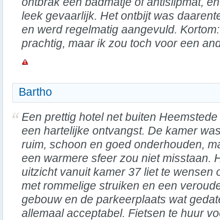
ontbrak een badmatje of antislipmat, e
leek gevaarlijk. Het ontbijt was daaren
en werd regelmatig aangevuld. Kortom
prachtig, maar ik zou toch voor een an
Bartho
Een prettig hotel net buiten Heemstede
een hartelijke ontvangst. De kamer wa
ruim, schoon en goed onderhouden, m
een warmere sfeer zou niet misstaan. 
uitzicht vanuit kamer 37 liet te wensen 
met rommelige struiken en een veroud
gebouw en de parkeerplaats wat gedat
allemaal acceptabel. Fietsen te huur v