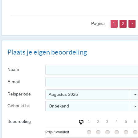
Pagina
1
2
>
Plaats je eigen beoordeling
Naam
E-mail
Reisperiode
Augustus 2026
Geboekt bij
Onbekend
Beoordeling
1
2
3
4
5
6
Prijs / kwaliteit