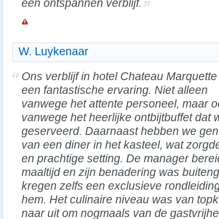
een ontspannen verblijf.
W. Luykenaar
Ons verblijf in hotel Chateau Marquett
een fantastische ervaring. Niet alleen
vanwege het attente personeel, maar 
vanwege het heerlijke ontbijtbuffet dat 
geserveerd. Daarnaast hebben we gen
van een diner in het kasteel, wat zorgd
en prachtige setting. De manager berei
maaltijd en zijn benadering was buiten
kregen zelfs een exclusieve rondleidin
hem. Het culinaire niveau was van topk
naar uit om nogmaals van de gastvrijhei