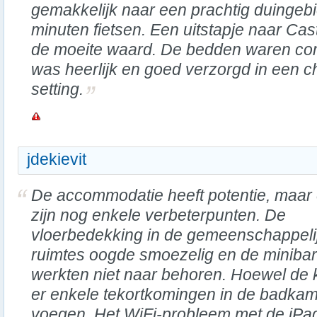
gemakkelijk naar een prachtig duingeb
minuten fietsen. Een uitstapje naar Ca
de moeite waard. De bedden waren comf
was heerlijk en goed verzorgd in een 
setting.
jdekievit
De accommodatie heeft potentie, maar 
zijn nog enkele verbeterpunten. De
vloerbedekking in de gemeenschappeli
ruimtes oogde smoezelig en de miniba
werkten niet naar behoren. Hoewel de
er enkele tekortkomingen in de badkame
voegen. Het WiFi-probleem met de iPad