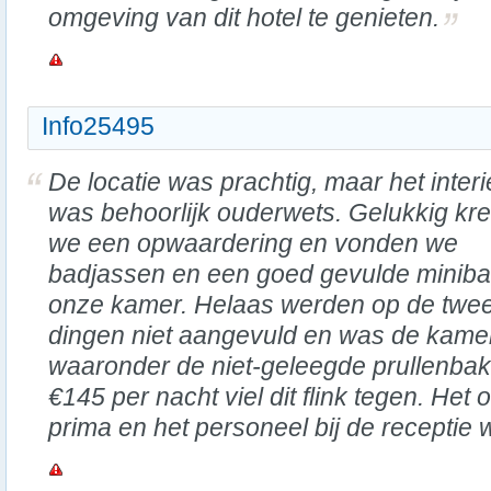
omgeving van dit hotel te genieten.
Info25495
De locatie was prachtig, maar het interi
was behoorlijk ouderwets. Gelukkig kr
we een opwaardering en vonden we
badjassen en een goed gevulde miniba
onze kamer. Helaas werden op de twe
dingen niet aangevuld en was de kame
waaronder de niet-geleegde prullenbakk
€145 per nacht viel dit flink tegen. Het 
prima en het personeel bij de receptie w