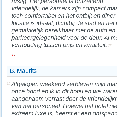
rustig. Het personeel is ontzettend
vriendelijk, de kamers zijn compact ma
toch comfortabel en het ontbijt en diner
locatie is ideaal, dichtbij de stad en he
gemakkelijk bereikbaar met de auto en e
parkeergelegenheid voor de deur. Al me
verhouding tussen prijs en kwaliteit.
B. Maurits
Afgelopen weekend verbleven mijn ma
onze hond en ik in dit hotel en we ware
aangenaam verrast door de vriendelijk
van het personeel. Hoewel het hotel nie
extreem luxe is, heerst er een ontspan