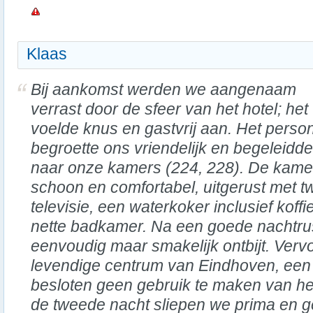
Klaas
Bij aankomst werden we aangenaam
verrast door de sfeer van het hotel; het
voelde knus en gastvrij aan. Het perso
begroette ons vriendelijk en begeleidd
naar onze kamers (224, 228). De kame
schoon en comfortabel, uitgerust met 
televisie, een waterkoker inclusief koff
nette badkamer. Na een goede nachtru
eenvoudig maar smakelijk ontbijt. Ver
levendige centrum van Eindhoven, een
besloten geen gebruik te maken van het
de tweede nacht sliepen we prima en 