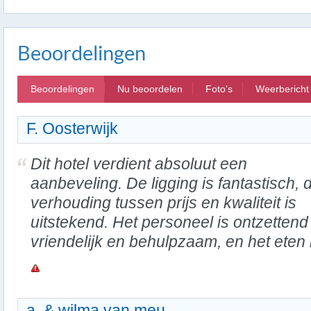
Beoordelingen
Beoordelingen
Nu beoordelen
Foto's
Weerbericht
F. Oosterwijk
Dit hotel verdient absoluut een
aanbeveling. De ligging is fantastisch, 
verhouding tussen prijs en kwaliteit is
uitstekend. Het personeel is ontzettend
vriendelijk en behulpzaam, en het eten is
a. & wilma van meu...