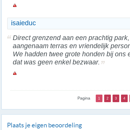
isaieduc
Direct grenzend aan een prachtig park
aangenaam terras en vriendelijk person
We hadden twee grote honden bij ons 
dat was geen enkel bezwaar.
Pagina
1
2
3
4
Plaats je eigen beoordeling