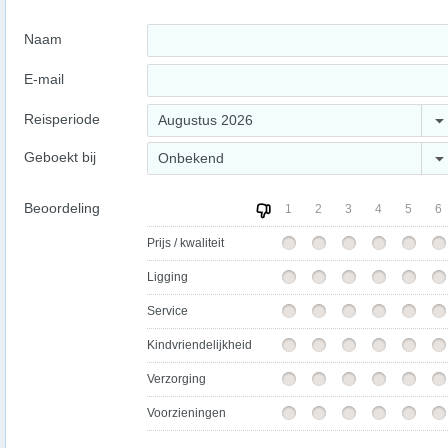
Naam
E-mail
Reisperiode
Augustus 2026
Geboekt bij
Onbekend
Beoordeling
1
2
3
4
5
6
Prijs / kwaliteit
Ligging
Service
Kindvriendelijkheid
Verzorging
Voorzieningen