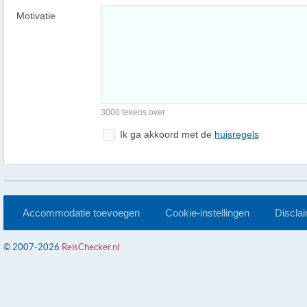
Motivatie
3000 tekens over
Ik ga akkoord met de
huisregels
Accommodatie toevoegen
Cookie-instellingen
Discla
© 2007-2026
ReisChecker.nl