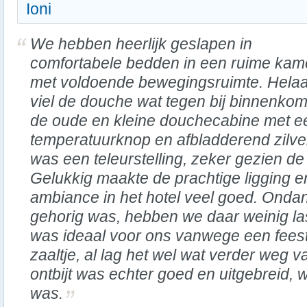
Ioni
We hebben heerlijk geslapen in
comfortabele bedden in een ruime kam
met voldoende bewegingsruimte. Hela
viel de douche wat tegen bij binnenkom
de oude en kleine douchecabine met e
temperatuurknop en afbladderend zilv
was een teleurstelling, zeker gezien de 
Gelukkig maakte de prachtige ligging e
ambiance in het hotel veel goed. Ondan
gehorig was, hebben we daar weinig la
was ideaal voor ons vanwege een feest
zaaltje, al lag het wel wat verder weg 
ontbijt was echter goed en uitgebreid, 
was.