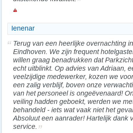
Ienenar
Terug van een heerlijke overnachting i
Eindhoven. We zijn frequent hotelgast
willen graag benadrukken dat Parkzich
echt uitblinkt. Op advies van Adriaan, 
veelzijdige medewerker, kozen we voor
een zalig verblijf, boven onze verwacht
van het personeel is ongeëvenaard! O
veiling hadden geboekt, werden we met
behandeld - iets wat vaak niet het geval
Absoluut een aanrader! Hartelijk dank vo
service.