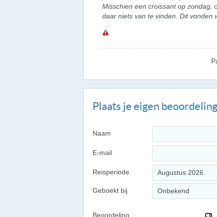
Misschien een croissant op zondag, o
daar niets van te vinden. Dit vonde
P
Plaats je eigen beoordelin
Naam
E-mail
Reisperiode
Augustus 2026
Geboekt bij
Onbekend
Beoordeling