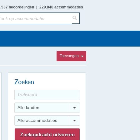
.537 beoordelingen
|
229.840 accommodaties
Toevoegen
Zoeken
Alle landen
Alle accommodaties