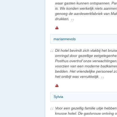
waar gasten kunnen ontspannen. Park
is. We konden werkelijk niets aanmer
genoeg de aardewerkfabriek van Mak
drukken.
mariannevols
Dit hotel bevindt zich vlakbij het b
omringd door gezellige eetgelegenhede
Posthus overtrof onze verwachtinge
voorzien van een moderne badkamer, 
bedden. Het vriendelijke personeel 
het ontbijt was verrukkelijk.
Sylvia
Voor een gezellig familie uitje hebbe
knusse hotel. De gastvrouw ontving on