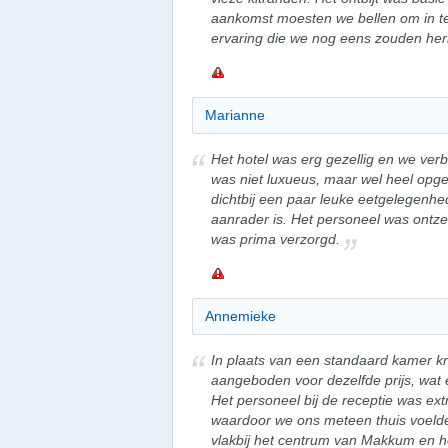
aankomst moesten we bellen om in te
ervaring die we nog eens zouden her
Marianne
Het hotel was erg gezellig en we ver
was niet luxueus, maar wel heel opger
dichtbij een paar leuke eetgelegenhe
aanrader is. Het personeel was ontzett
was prima verzorgd.
Annemieke
In plaats van een standaard kamer 
aangeboden voor dezelfde prijs, wa
Het personeel bij de receptie was ex
waardoor we ons meteen thuis voelden
vlakbij het centrum van Makkum en h