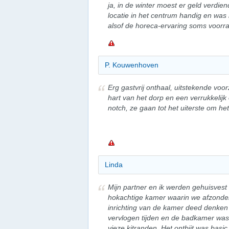
ja, in de winter moest er geld verdi
locatie in het centrum handig en was 
alsof de horeca-ervaring soms voorra
P. Kouwenhoven
Erg gastvrij onthaal, uitstekende voor
hart van het dorp en een verrukkelijk o
notch, ze gaan tot het uiterste om he
Linda
Mijn partner en ik werden gehuisvest
hokachtige kamer waarin we afzonder
inrichting van de kamer deed denken 
vervlogen tijden en de badkamer was
vieze kitranden. Het ontbijt was basic 