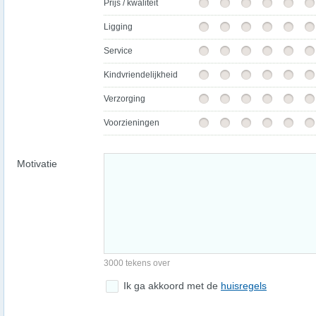
Prijs / kwaliteit
Ligging
Service
Kindvriendelijkheid
Verzorging
Voorzieningen
Motivatie
3000 tekens over
Ik ga akkoord met de
huisregels