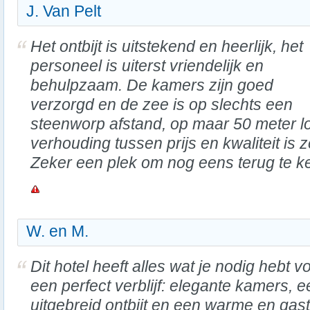
J. Van Pelt
Het ontbijt is uitstekend en heerlijk, het
personeel is uiterst vriendelijk en
behulpzaam. De kamers zijn goed
verzorgd en de zee is op slechts een
steenworp afstand, op maar 50 meter l
verhouding tussen prijs en kwaliteit is 
Zeker een plek om nog eens terug te k
W. en M.
Dit hotel heeft alles wat je nodig hebt v
een perfect verblijf: elegante kamers, e
uitgebreid ontbijt en een warme en gast