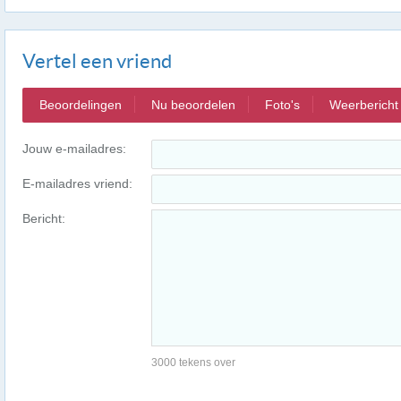
Vertel een vriend
Beoordelingen
Nu beoordelen
Foto's
Weerbericht
Jouw e-mailadres:
E-mailadres vriend:
Bericht:
3000 tekens over