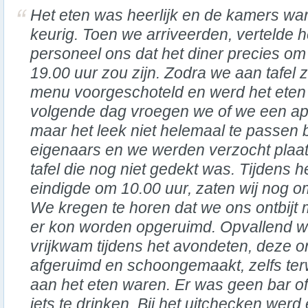
Het eten was heerlijk en de kamers wa
keurig. Toen we arriveerden, vertelde h
personeel ons dat het diner precies om
19.00 uur zou zijn. Zodra we aan tafel 
menu voorgeschoteld en werd het eten
volgende dag vroegen we of we een ape
maar het leek niet helemaal te passen b
eigenaars en we werden verzocht plaa
tafel die nog niet gedekt was. Tijdens het
eindigde om 10.00 uur, zaten wij nog om
We kregen te horen dat we ons ontbijt
er kon worden opgeruimd. Opvallend wa
vrijkwam tijdens het avondeten, deze o
afgeruimd en schoongemaakt, zelfs ter
aan het eten waren. Er was geen bar o
iets te drinken. Bij het uitchecken werd 