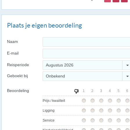
Plaats je eigen beoordeling
Naam
E-mail
Reisperiode
Augustus 2026
Geboekt bij
Onbekend
Beoordeling
1
2
3
4
5
6
Prijs / kwaliteit
Ligging
Service