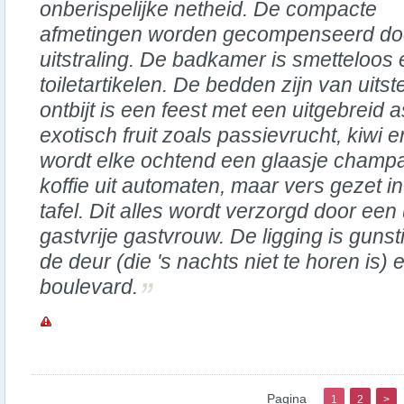
onberispelijke netheid. De compacte
afmetingen worden gecompenseerd doo
uitstraling. De badkamer is smetteloos
toiletartikelen. De bedden zijn van uitst
ontbijt is een feest met een uitgebreid a
exotisch fruit zoals passievrucht, kiwi
wordt elke ochtend een glaasje cham
koffie uit automaten, maar vers gezet i
tafel. Dit alles wordt verzorgd door een 
gastvrije gastvrouw. De ligging is gunst
de deur (die 's nachts niet te horen is) 
boulevard.
Pagina
1
2
>