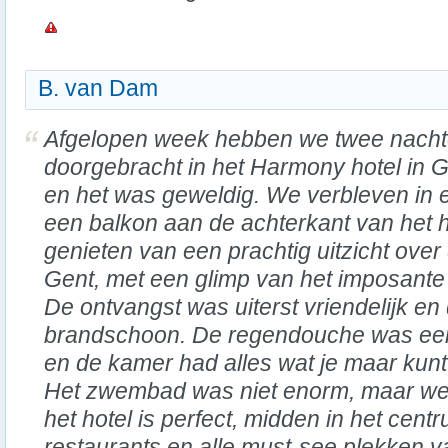
B. van Dam
Afgelopen week hebben we twee nach
doorgebracht in het Harmony hotel in 
en het was geweldig. We verbleven in 
een balkon aan de achterkant van het 
genieten van een prachtig uitzicht ove
Gent, met een glimp van het imposante
De ontvangst was uiterst vriendelijk e
brandschoon. De regendouche was een 
en de kamer had alles wat je maar kunt
Het zwembad was niet enorm, maar wel h
het hotel is perfect, midden in het centr
restaurants en alle must-see plekken v