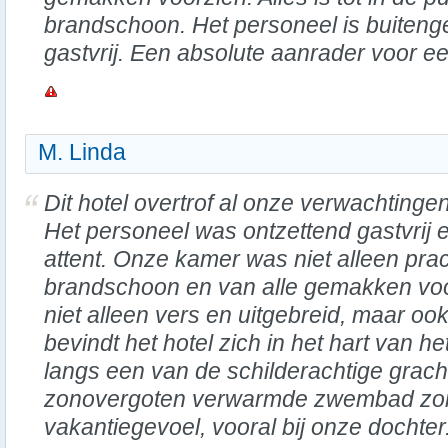
brandschoon. Het personeel is buiteng
gastvrij. Een absolute aanrader voor een
M. Linda
Dit hotel overtrof al onze verwachtingen
Het personeel was ontzettend gastvrij 
attent. Onze kamer was niet alleen pra
brandschoon en van alle gemakken voor
niet alleen vers en uitgebreid, maar oo
bevindt het hotel zich in het hart van h
langs een van de schilderachtige grach
zonovergoten verwarmde zwembad zorg
vakantiegevoel, vooral bij onze dochter