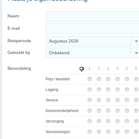
Naam
E-mail
Reisperiode
Augustus 2026
Geboekt bij
Onbekend
Beoordeling
1
2
3
4
5
6
Prijs / kwaliteit
Ligging
Service
Kindvriendelijkheid
Verzorging
Voorzieningen