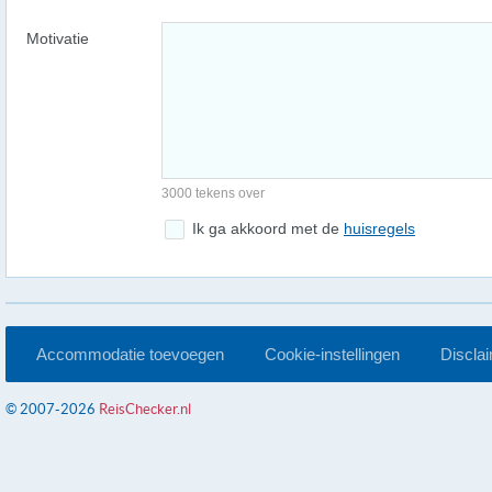
Motivatie
3000 tekens over
Ik ga akkoord met de
huisregels
Accommodatie toevoegen
Cookie-instellingen
Discla
© 2007-2026
ReisChecker.nl