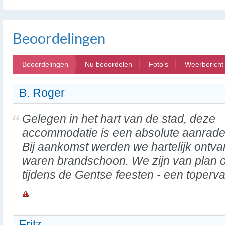
Beoordelingen
Beoordelingen
Nu beoordelen
Foto's
Weerbericht
B. Roger
Gelegen in het hart van de stad, deze
accommodatie is een absolute aanrade
Bij aankomst werden we hartelijk ontv
waren brandschoon. We zijn van plan o
tijdens de Gentse feesten - een toperva
Fritz