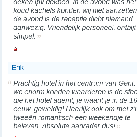
deken ipv dekbed. in de avond was het
koud kachels konden wij niet aanzetten 
de avond is de receptie dicht niemand
aanwezig. Vriendelijk personeel. ontbijt
simpel.
Erik
Prachtig hotel in het centrum van Gent
we enorm konden waarderen is de sfee
die het hotel ademt; je waant je in de 1
eeuw, geweldig! Heerlijk ook om met z'
tweeën romantisch een weekendje te
beleven. Absolute aanrader dus!