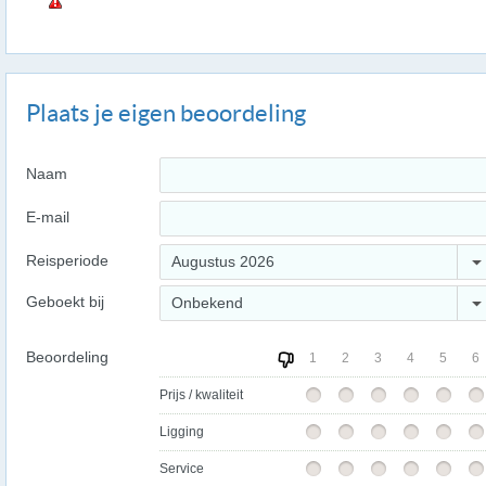
Plaats je eigen beoordeling
Naam
E-mail
Reisperiode
Augustus 2026
Geboekt bij
Onbekend
Beoordeling
1
2
3
4
5
6
Prijs / kwaliteit
Ligging
Service