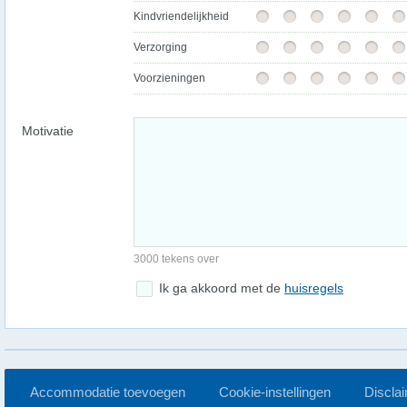
Kindvriendelijkheid
Verzorging
Voorzieningen
Motivatie
3000 tekens over
Ik ga akkoord met de
huisregels
Accommodatie toevoegen
Cookie-instellingen
Discla