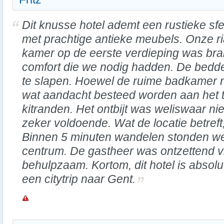
Dit knusse hotel ademt een rustieke sf
met prachtige antieke meubels. Onze r
kamer op de eerste verdieping was br
comfort die we nodig hadden. De bedde
te slapen. Hoewel de ruime badkamer n
wat aandacht besteed worden aan het 
kitranden. Het ontbijt was weliswaar nie
zeker voldoende. Wat de locatie betreft,
Binnen 5 minuten wandelen stonden we 
centrum. De gastheer was ontzettend vr
behulpzaam. Kortom, dit hotel is absol
een citytrip naar Gent.