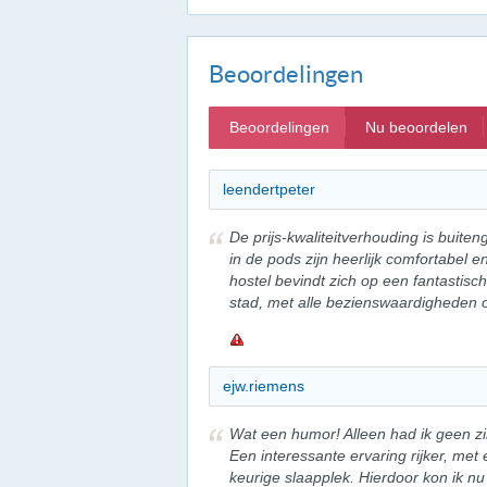
Beoordelingen
Beoordelingen
Nu beoordelen
leendertpeter
De prijs-kwaliteitverhouding is buit
in de pods zijn heerlijk comfortabel 
hostel bevindt zich op een fantastisch
stad, met alle bezienswaardigheden 
ejw.riemens
Wat een humor! Alleen had ik geen zi
Een interessante ervaring rijker, m
keurige slaapplek. Hierdoor kon ik n