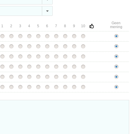
Geen
1
2
3
4
5
6
7
8
9
10
mening