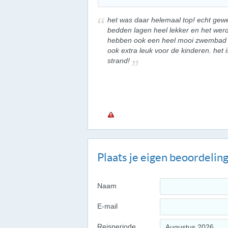
het was daar helemaal top! echt gewel
bedden lagen heel lekker en het we
hebben ook een heel mooi zwembad 
ook extra leuk voor de kinderen. het
strand!
Plaats je eigen beoordelin
Naam
E-mail
Reisperiode
Augustus 2026