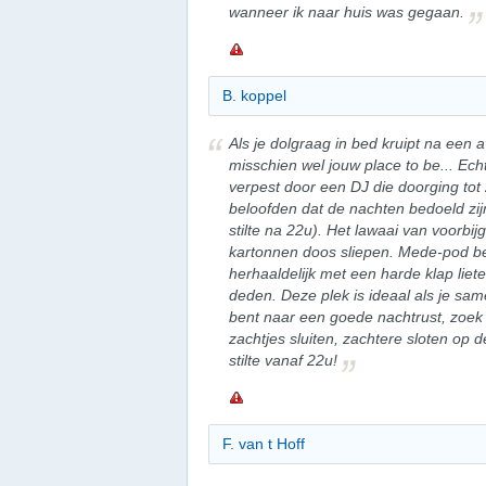
wanneer ik naar huis was gegaan.
B. koppel
Als je dolgraag in bed kruipt na een a
misschien wel jouw place to be... Ec
verpest door een DJ die doorging tot 
beloofden dat de nachten bedoeld zij
stilte na 22u). Het lawaai van voorbi
kartonnen doos sliepen. Mede-pod be
herhaaldelijk met een harde klap liete
deden. Deze plek is ideaal als je sa
bent naar een goede nachtrust, zoek 
zachtjes sluiten, zachtere sloten op 
stilte vanaf 22u!
F. van t Hoff