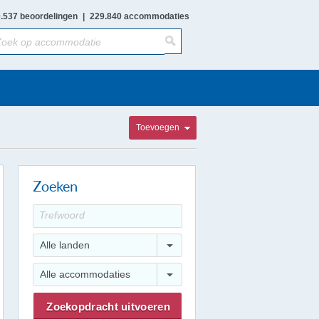
.537 beoordelingen
|
229.840 accommodaties
Toevoegen
Zoeken
Alle landen
Alle accommodaties