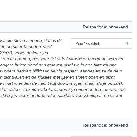
Reisperiode: onbekend
vondje stevig stappen, dan is dit
Prijs / kwaliteit
4
hter, de sfeer beneden werd
23u30, terwijl de kaartjes
n om te dromen, niet voor DJ-sets (waarbij er gevraagd werd om
jgangers buiten deed ons geloven alsof we in een flinterdunne
woners hadden blijkbaar weinig respect, aangezien ze de deur
n dichtvallen en de kluisjes met ijzeren sloten open en dicht
men met vrienden de nacht wilt doorbrengen, maar als je op zoek
dan elders. Enkele verbeterpunten zijn onder andere: deuren die
de kluisjes, beter onderhouden sanitaire voorzieningen en vooral
Reisperiode: onbekend