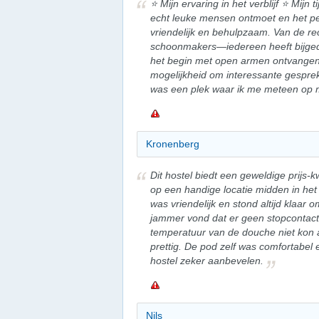
⭐ Mijn ervaring in het verblijf ⭐ Mijn 
echt leuke mensen ontmoet en het pe
vriendelijk en behulpzaam. Van de r
schoonmakers—iedereen heeft bijged
het begin met open armen ontvangen
mogelijkheid om interessante gespre
was een plek waar ik me meteen op 
Kronenberg
Dit hostel biedt een geweldige prijs-k
op een handige locatie midden in het
was vriendelijk en stond altijd klaar 
jammer vond dat er geen stopcontact
temperatuur van de douche niet kon a
prettig. De pod zelf was comfortabel e
hostel zeker aanbevelen.
Nils