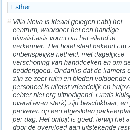
Esther
Villa Nova is ideaal gelegen nabij het
centrum, waardoor het een handige
uitvalsbasis vormt om het eiland te
verkennen. Het hotel staat bekend om z
onberispelijke netheid, met dagelijkse
verschoning van handdoeken en om d
beddengoed. Ondanks dat de kamers op f
zijn ze zeer ruim en bieden voldoende 
personeel is uiterst vriendelijk en hul
echter niet erg uitnodigend. Gratis kluis
overal even sterk) zijn beschikbaar, en 
parkeren op een afgesloten parkeerplaa
per dag. Het ontbijt is goed, terwijl he
door de overvloed aan uitstekende res