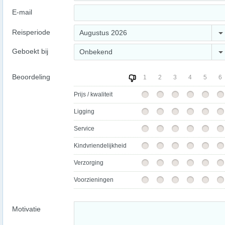
E-mail
Reisperiode
Augustus 2026
Geboekt bij
Onbekend
Beoordeling
1
2
3
4
5
6
Prijs / kwaliteit
Ligging
Service
Kindvriendelijkheid
Verzorging
Voorzieningen
Motivatie