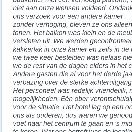
niet aan onze wensen voldeed. Ondan
ons verzoek voor een andere kamer
zonder verhoging, bleven ze ons allee
tonen. Het balkon was klein en de meu
versleten uit. We werden geconfrontee
kakkerlak in onze kamer en zelfs in de
we twee keer bestelden was helaas niet
we de rest van de dagen elders in het 
Andere gasten die al voor het derde ja
verbazing over de sterke achteruitgan
Het personeel was redelijk vriendelijk,
mogelijkheden. Eén ober verontschuldig
voor de situatie. Het hotel lag op een 
ons als ouderen, dus waren we genoodz
voet naar het centrum te gaan en 's mi
te keren. Wat ons betreft was de locati