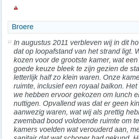
Broere
In augustus 2011 verbleven wij in dit hot
dat op loopafstand van het strand ligt.
kozen voor de grootste kamer, wat een
goede keuze bleek te zijn gezien de s
letterlijk half zo klein waren. Onze ka
ruimte, inclusief een royaal balkon. Het
we hebben ervoor gekozen om lunch en 
nuttigen. Opvallend was dat er geen kin
aanwezig waren, wat wij als prettig heb
zwembad bood voldoende ruimte om t
kamers voelden wat verouderd aan, me
sanitair dat wat schoner had gekund. 