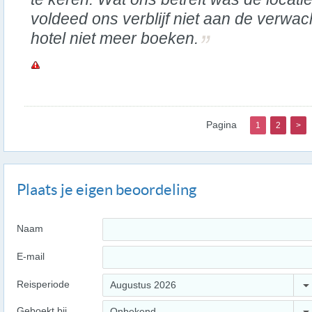
voldeed ons verblijf niet aan de verwac
hotel niet meer boeken.
Pagina
1
2
>
Plaats je eigen beoordeling
Naam
E-mail
Reisperiode
Augustus 2026
Geboekt bij
Onbekend