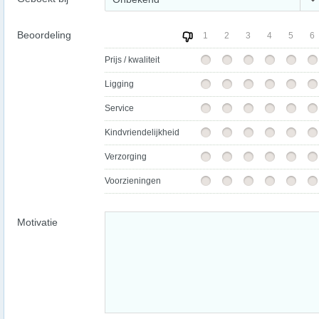
Beoordeling
1
2
3
4
5
6
Prijs / kwaliteit
Ligging
Service
Kindvriendelijkheid
Verzorging
Voorzieningen
Motivatie