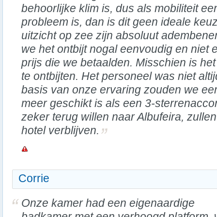
behoorlijke klim is, dus als mobiliteit ee
probleem is, dan is dit geen ideale ke
uitzicht op zee zijn absoluut adembe
we het ontbijt nogal eenvoudig en niet 
prijs die we betaalden. Misschien is h
te ontbijten. Het personeel was niet alti
basis van onze ervaring zouden we eerd
meer geschikt is als een 3-sterrenac
zeker terug willen naar Albufeira, zullen
hotel verblijven.
Corrie
Onze kamer had een eigenaardige
badkamer met een verhoogd platform, 