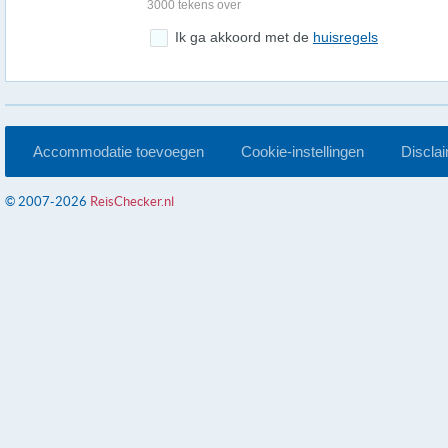
3000 tekens over
Ik ga akkoord met de
huisregels
Accommodatie toevoegen
Cookie-instellingen
Discla
© 2007-2026
ReisChecker.nl