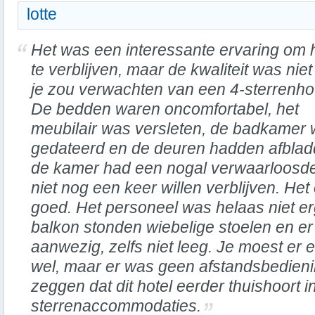
lotte
Het was een interessante ervaring om 
te verblijven, maar de kwaliteit was niet
je zou verwachten van een 4-sterrenhot
De bedden waren oncomfortabel, het
meubilair was versleten, de badkamer
gedateerd en de deuren hadden afblad
de kamer had een nogal verwaarloosde u
niet nog een keer willen verblijven. Het
goed. Het personeel was helaas niet erg
balkon stonden wiebelige stoelen en e
aanwezig, zelfs niet leeg. Je moest er 
wel, maar er was geen afstandsbedienin
zeggen dat dit hotel eerder thuishoort i
sterrenaccommodaties.