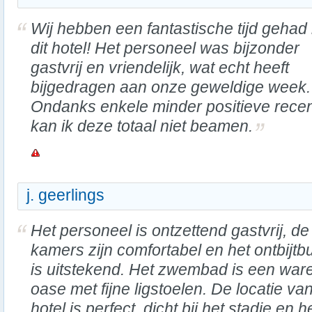
Wij hebben een fantastische tijd gehad 
dit hotel! Het personeel was bijzonder
gastvrij en vriendelijk, wat echt heeft
bijgedragen aan onze geweldige week.
Ondanks enkele minder positieve recen
kan ik deze totaal niet beamen.
j. geerlings
Het personeel is ontzettend gastvrij, de
kamers zijn comfortabel en het ontbijtbu
is uitstekend. Het zwembad is een war
oase met fijne ligstoelen. De locatie va
hotel is perfect, dicht bij het stadje en h