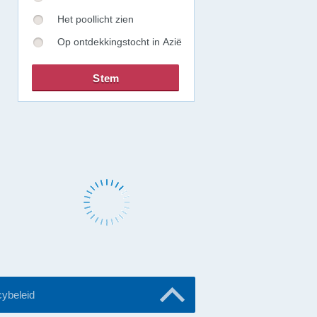
Het poollicht zien
Op ontdekkingstocht in Azië
cybeleid