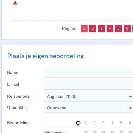
Pagina
1
2
3
4
5
6
Plaats je eigen beoordeling
Naam
E-mail
Reisperiode
Augustus 2026
Geboekt bij
Onbekend
Beoordeling
1
2
3
4
5
6