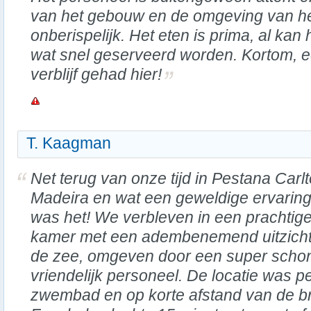
van het gebouw en de omgeving van h
onberispelijk. Het eten is prima, al k
wat snel geserveerd worden. Kortom, e
verblijf gehad hier!
T. Kaagman
Net terug van onze tijd in Pestana Carl
Madeira en wat een geweldige ervarin
was het! We verbleven in een prachtig
kamer met een adembenemend uitzicht
de zee, omgeven door een super scho
vriendelijk personeel. De locatie was p
zwembad en op korte afstand van de b