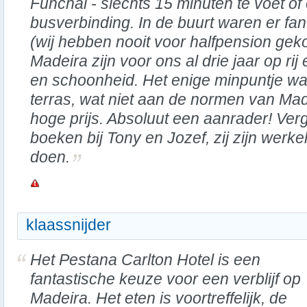
Funchal - slechts 15 minuten te voet o
busverbinding. In de buurt waren er fan
(wij hebben nooit voor halfpension gek
Madeira zijn voor ons al drie jaar op rij
en schoonheid. Het enige minpuntje was
terras, wat niet aan de normen van Ma
hoge prijs. Absoluut een aanrader! Verge
boeken bij Tony en Jozef, zij zijn werkel
doen.
klaassnijder
Het Pestana Carlton Hotel is een
fantastische keuze voor een verblijf op
Madeira. Het eten is voortreffelijk, de