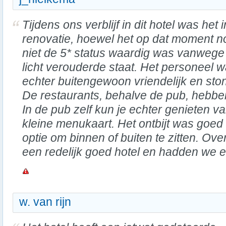
Tijdens ons verblijf in dit hotel was het i
renovatie, hoewel het op dat moment n
niet de 5* status waardig was vanwege
licht verouderde staat. Het personeel 
echter buitengewoon vriendelijk en stond
De restaurants, behalve de pub, hebbe
In de pub zelf kun je echter genieten v
kleine menukaart. Het ontbijt was goed
optie om binnen of buiten te zitten. Ov
een redelijk goed hotel en hadden we ee
w. van rijn