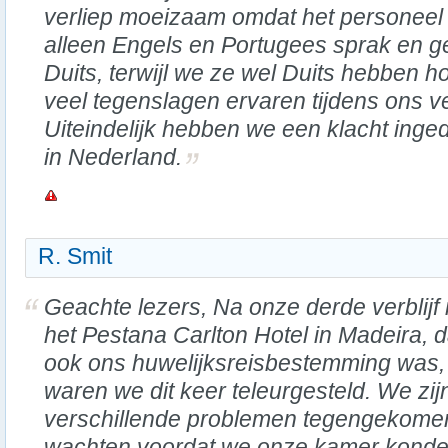
verliep moeizaam omdat het personeel
alleen Engels en Portugees sprak en 
Duits, terwijl we ze wel Duits hebben 
veel tegenslagen ervaren tijdens ons ve
Uiteindelijk hebben we een klacht inged
in Nederland.
R. Smit
Geachte lezers, Na onze derde verblijf 
het Pestana Carlton Hotel in Madeira, d
ook ons huwelijksreisbestemming was,
waren we dit keer teleurgesteld. We zij
verschillende problemen tegengekomen
wachten voordat we onze kamer konde