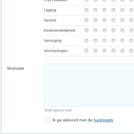
Prijs / kwaliteit
Ligging
Service
Kindvriendelijkheid
Verzorging
Voorzieningen
Motivatie
3000 tekens over
Ik ga akkoord met de
huisregels