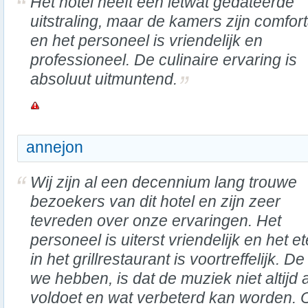
Het hotel heeft een ietwat gedateerde
uitstraling, maar de kamers zijn comfor
en het personeel is vriendelijk en
professioneel. De culinaire ervaring is
absoluut uitmuntend.
annejon
Wij zijn al een decennium lang trouwe
bezoekers van dit hotel en zijn zeer
tevreden over onze ervaringen. Het
personeel is uiterst vriendelijk en het e
in het grillrestaurant is voortreffelijk. 
we hebben, is dat de muziek niet altij
voldoet en wat verbeterd kan worden. O