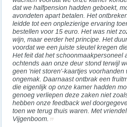
dat we halfpension hadden geboekt, m
avondeten apart betalen. Het ontbreken
leidde tot een onplezierige ervaring toe
bestellen voor 15 euro. Het was niet zo
wijn, maar eerder het principe. Het duu
voordat we een juiste sleutel kregen d
Het feit dat het schoonmaakpersoneel al
ochtends aan onze deur stond terwijl w
geen 'niet storen'-kaartjes voorhanden
ongemak. Daarnaast ontbrak een fruitm
die eigenlijk op onze kamer hadden m
genoeg verliepen deze zaken niet zoal
hebben onze feedback wel doorgegeve
toen we terug thuis waren. Met vriendel
Vijgenboom.