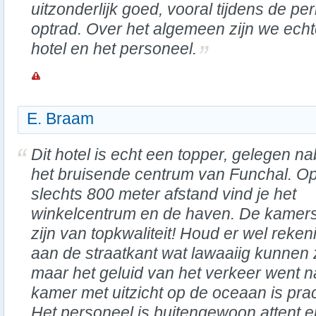
uitzonderlijk goed, vooral tijdens de pe
optrad. Over het algemeen zijn we echte
hotel en het personeel.
E. Braam
Dit hotel is echt een topper, gelegen nab
het bruisende centrum van Funchal. O
slechts 800 meter afstand vind je het
winkelcentrum en de haven. De kamer
zijn van topkwaliteit! Houd er wel rek
aan de straatkant wat lawaaiig kunnen 
maar het geluid van het verkeer went na
kamer met uitzicht op de oceaan is prach
Het personeel is buitengewoon attent e