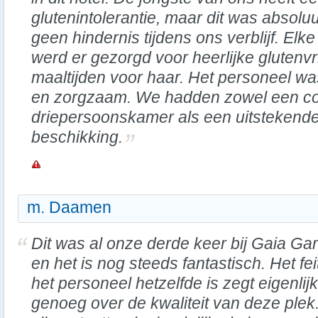
glutenintolerantie, maar dit was absoluu
geen hindernis tijdens ons verblijf. Elk
werd er gezorgd voor heerlijke glutenvr
maaltijden voor haar. Het personeel wa
en zorgzaam. We hadden zowel een co
driepersoonskamer als een uitstekende
beschikking.
m. Daamen
Dit was al onze derde keer bij Gaia Ga
en het is nog steeds fantastisch. Het fei
het personeel hetzelfde is zegt eigenlijk
genoeg over de kwaliteit van deze plek