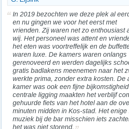
In 2019 bezochten we deze plek al eer
en nu gingen we voor het eerst met
vrienden. Zij waren net zo enthousiast 
wij. Het personeel was attent en vriendel
het eten was voortreffelijk en de buffett
waren luxe. De kamers waren onlangs
gerenoveerd en werden dagelijks sch
gratis badlakens meenemen naar het z
werkte prima, zonder extra kosten. De 
kamer was ook een fijne bijkomstigheid
centrale ligging maakten het verblijf c
gehuurde fiets van het hotel aan de ove
minuten midden in Kos-stad. Het enige
muziek bij de bar misschien iets zach
het was niet storend.