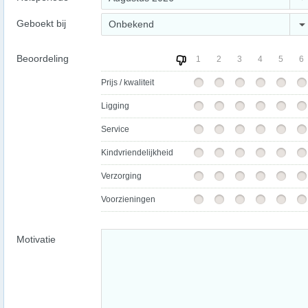
Geboekt bij
Onbekend
Beoordeling
1
2
3
4
5
6
Prijs / kwaliteit
Ligging
Service
Kindvriendelijkheid
Verzorging
Voorzieningen
Motivatie