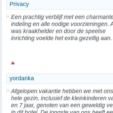
Privacy
Een prachtig verblijf met een charmant
indeling en alle nodige voorzieningen. A
was kraakhelder en door de speelse
inrichting voelde het extra gezellig aan.
yordanka
Afgelopen vakantie hebben we met on
hele gezin, inclusief de kleinkinderen v
en 7 jaar, genoten van een geweldig ver
in dit hotel. De jongste van ons heeft e