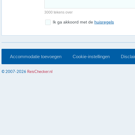
3000 tekens over
Ik ga akkoord met de
huisregels
Accommodatie toevoegen
Cookie-instellingen
Discla
© 2007-2026
ReisChecker.nl