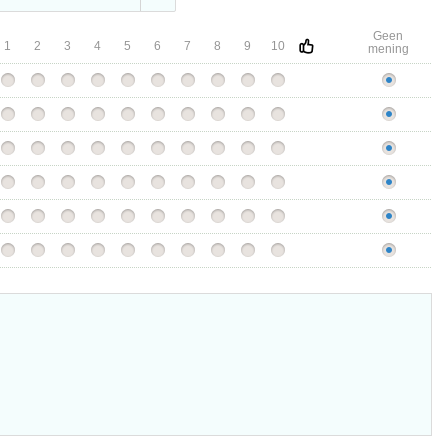
Geen
1
2
3
4
5
6
7
8
9
10
mening