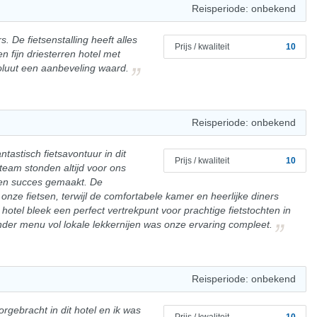
Reisperiode: onbekend
rs. De fietsenstalling heeft alles
Prijs / kwaliteit
10
n fijn driesterren hotel met
soluut een aanbeveling waard.
Reisperiode: onbekend
tastisch fietsavontuur in dit
Prijs / kwaliteit
10
 team stonden altijd voor ons
een succes gemaakt. De
 onze fietsen, terwijl de comfortabele kamer en heerlijke diners
otel bleek een perfect vertrekpunt voor prachtige fietstochten in
der menu vol lokale lekkernijen was onze ervaring compleet.
Reisperiode: onbekend
rgebracht in dit hotel en ik was