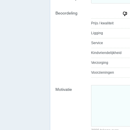
Beoordeling
Prijs / kwaliteit
Ligging
Service
Kindvriendelijkheid
Verzorging
Voorzieningen
Motivatie