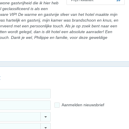
Prijs / kwaliteit
10
one gastvrijheid die ik hier heb
l geclassificeerd is als een
n ware VIP! De warme en gastvrije sfeer van het hotel maakte mijn
 was hartelijk en gastvrij, mijn kamer was brandschoon en knus, en
rveerd met een persoonlijke touch. Als je op zoek bent naar een
atten wordt gelegd, dan is dit hotel een absolute aanrader! Een
touch. Dank je wel, Philippe en familie, voor deze geweldige
g
Aanmelden nieuwsbrief