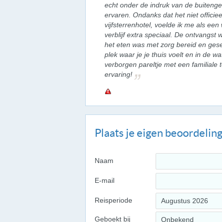
echt onder de indruk van de buitengew
ervaren. Ondanks dat het niet officiee
vijfsterrenhotel, voelde ik me als ee
verblijf extra speciaal. De ontvangst
het eten was met zorg bereid en gese
plek waar je je thuis voelt en in de w
verborgen pareltje met een familiale 
ervaring!
Plaats je eigen beoordelin
Naam
E-mail
Reisperiode
Augustus 2026
Geboekt bij
Onbekend