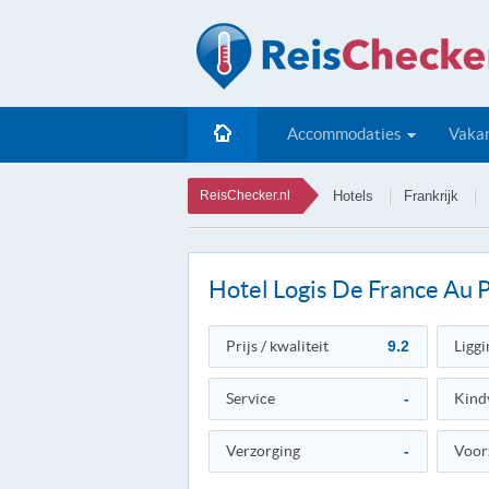
Accommodaties
Vakan
ReisChecker.nl
Hotels
Frankrijk
Hotel Logis De France Au 
Prijs / kwaliteit
9.2
Liggi
Service
-
Kind
Verzorging
-
Voor