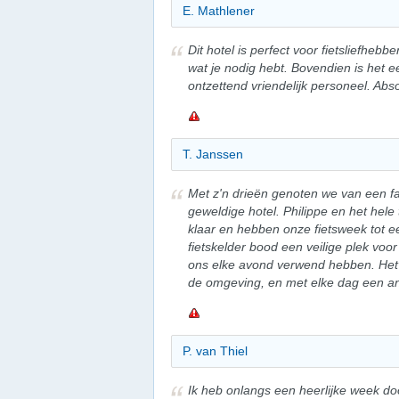
E. Mathlener
Dit hotel is perfect voor fietsliefhebbe
wat je nodig hebt. Bovendien is het ee
ontzettend vriendelijk personeel. Ab
T. Janssen
Met z'n drieën genoten we van een fan
geweldige hotel. Philippe en het hele
klaar en hebben onze fietsweek tot 
fietskelder bood een veilige plek voor
ons elke avond verwend hebben. Het h
de omgeving, en met elke dag een an
P. van Thiel
Ik heb onlangs een heerlijke week doo