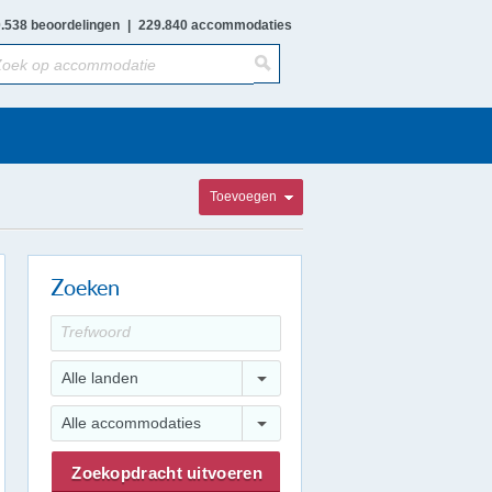
.538 beoordelingen
|
229.840 accommodaties
Toevoegen
Zoeken
Alle landen
Alle accommodaties