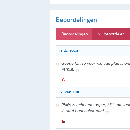
Beoordelingen
Beoordelingen
Nu beoordelen
p. Janssen
Goede keuze voor wie van plan is om t
verblijf.
R. van Tuil
Philip is echt een topper, hij is ontzet
Ik raad hem zeker aan!