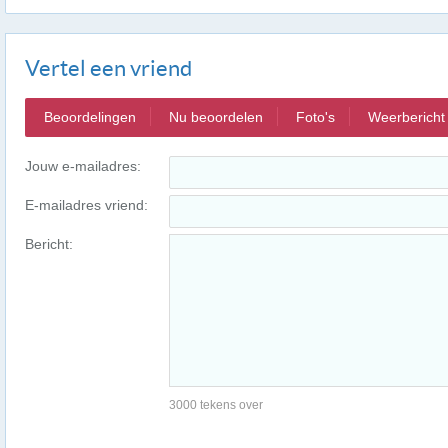
Vertel een vriend
Beoordelingen
Nu beoordelen
Foto's
Weerbericht
Jouw e-mailadres:
E-mailadres vriend:
Bericht:
3000 tekens over