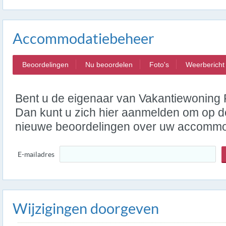
Accommodatiebeheer
Beoordelingen
Nu beoordelen
Foto's
Weerbericht
Bent u de eigenaar van Vakantiewoning P
Dan kunt u zich hier aanmelden om op de
nieuwe beoordelingen over uw accommo
E-mailadres
Wijzigingen doorgeven