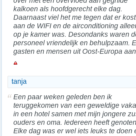
over met een overvloed aan gegrilde
kalkoen als hoofdgerecht elke dag.
Daarnaast viel het me tegen dat er ko
aan de WIFI en de airconditioning allee
op je kamer was. Desondanks waren de
personeel vriendelijk en behulpzaam. E
gasten en mensen uit Oost-Europa aan
tanja
Een paar weken geleden ben ik
teruggekomen van een geweldige vaka
in een hotel samen met mijn jongere zu
ouders en oma. Iedereen heeft genoten
Elke dag was er wel iets leuks te doen 