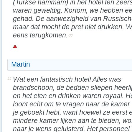
(Turkse hammam) in het hotel ten zeer
waren geweldig. Kortom, we hebben een
gehad. De aanwezigheid van Russische 
maar dat mocht de pret niet drukken. 
eens terugkomen.
Martin
Wat een fantastisch hotel! Alles was
brandschoon, de bedden sliepen heerli
en het eten en drinken waren royaal. H
loont echt om te vragen naar de kamer 
je geboekt hebt, want hoewel ze eerst 
mindere kamer lijken aan te bieden, wo
naar je wens geluisterd. Het personeel