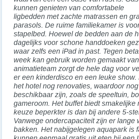
kunnen genieten van comfortabele
ligbedden met zachte matrassen en gra
parasols. De ruime familiekamer is voo
stapelbed. Hoewel de bedden aan de har
dagelijks voor schone handdoeken gezo
waar zelfs een iPad in past. Tegen beta
week kan gebruik worden gemaakt van i
animatieteam zorgt de hele dag voor v
er een kinderdisco en een leuke show
het hotel nog renovaties, waardoor nog 
beschikbaar zijn, zoals de speeltuin, 
gameroom. Het buffet biedt smakelijke 
keuze beperkter is dan bij andere 5-ster
Vanwege ondercapaciteit zijn er lange 
bakken. Het nabijgelegen aquapark is f
kunnen eenmaal gratis uit eten bij een 