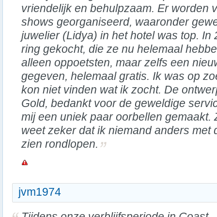
vriendelijk en behulpzaam. Er worden ve
shows georganiseerd, waaronder gewe
juwelier (Lidya) in het hotel was top. I
ring gekocht, die ze nu helemaal hebb
alleen oppoetsten, maar zelfs een nie
gegeven, helemaal gratis. Ik was op zo
kon niet vinden wat ik zocht. De ontwe
Gold, bedankt voor de geweldige servic
mij een uniek paar oorbellen gemaakt. Z
weet zeker dat ik niemand anders met d
zien rondlopen.
jvm1974
Tijdens onze verblijfsperiode in Coast,