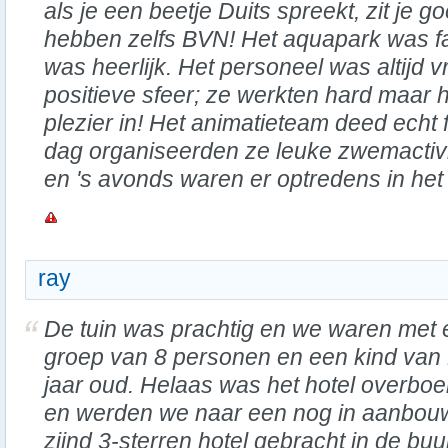
als je een beetje Duits spreekt, zit je 
hebben zelfs BVN! Het aquapark was fa
was heerlijk. Het personeel was altijd v
positieve sfeer; ze werkten hard maar h
plezier in! Het animatieteam deed echt 
dag organiseerden ze leuke zwemactivi
en 's avonds waren er optredens in het 
ray
De tuin was prachtig en we waren met
groep van 8 personen en een kind van
jaar oud. Helaas was het hotel overboe
en werden we naar een nog in aanbou
zijnd 3-sterren hotel gebracht in de buur