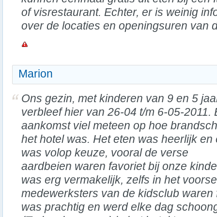
of visrestaurant. Echter, er is weinig i
over de locaties en openingsuren van
Marion
Ons gezin, met kinderen van 9 en 5 jaa
verbleef hier van 26-04 t/m 6-05-2011. B
aankomst viel meteen op hoe brandsc
het hotel was. Het eten was heerlijk en 
was volop keuze, vooral de verse
aardbeien waren favoriet bij onze kind
was erg vermakelijk, zelfs in het voors
medewerksters van de kidsclub waren f
was prachtig en werd elke dag schoong