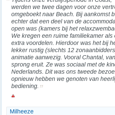
werden we twee dagen voor onze vertr
omgeboekt naar Beach. Bij aankomst b
echter dat een deel van de accommoda
open was (kamers bij het relaxzwemba
We kregen een ruime familiekamer als 
extra voordelen. Hierdoor was het bij h
lekker rustig (slechts 12 zonaanbidder
animatie aanwezig. Vooral Chantal, van
sprong eruit. Ze was sociaal met de kin
Nederlands. Dit was ons tweede bezoek
opnieuw hebben we genoten van heerlijk
bediening.
Milheeze