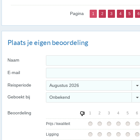
Pagina
1
2
3
4
5
6
Plaats je eigen beoordeling
Naam
E-mail
Reisperiode
Augustus 2026
Geboekt bij
Onbekend
Beoordeling
1
2
3
4
5
6
Prijs / kwaliteit
Ligging