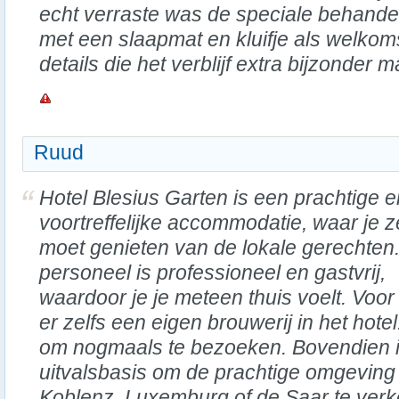
echt verraste was de speciale behande
met een slaapmat en kluifje als welko
details die het verblijf extra bijzonder 
Ruud
Hotel Blesius Garten is een prachtige e
voortreffelijke accommodatie, waar je 
moet genieten van de lokale gerechten
personeel is professioneel en gastvrij,
waardoor je je meteen thuis voelt. Voor 
er zelfs een eigen brouwerij in het hotel
om nogmaals te bezoeken. Bovendien i
uitvalsbasis om de prachtige omgeving
Koblenz, Luxemburg of de Saar te ver