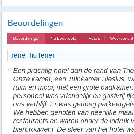
Beoordelingen
Beoordelingen
Nu beoordelen
Foto's
Weerbericht
rene_huffener
Een prachtig hotel aan de rand van Trie
Onze kamer, een Tuinkamer Blesius, w
ruim en mooi, met een grote badkamer.
personeel was vriendelijk en gastvrij ti
ons verblijf. Er was genoeg parkeergele
We hebben genoten van heerlijke maalti
restaurants en waren onder de indruk 
bierbrouwerij. De sfeer van het hotel was