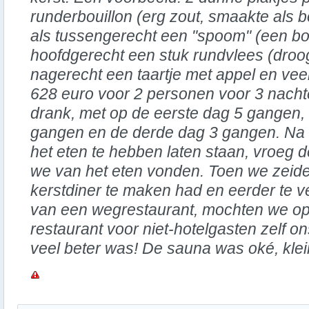
runderbouillon (erg zout, smaakte als bo
als tussengerecht een "spoom" (een boll
hoofdgerecht een stuk rundvlees (droog
nagerecht een taartje met appel en vee
628 euro voor 2 personen voor 3 nacht
drank, met op de eerste dag 5 gangen,
gangen en de derde dag 3 gangen. Na 
het eten te hebben laten staan, vroeg 
we van het eten vonden. Toen we zeide
kerstdiner te maken had en eerder te v
van een wegrestaurant, mochten we op 
restaurant voor niet-hotelgasten zelf on
veel beter was! De sauna was oké, kle