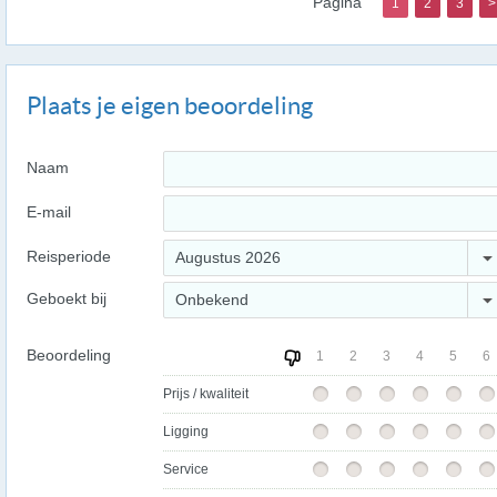
Pagina
1
2
3
>
Plaats je eigen beoordeling
Naam
E-mail
Reisperiode
Augustus 2026
Geboekt bij
Onbekend
Beoordeling
1
2
3
4
5
6
Prijs / kwaliteit
Ligging
Service