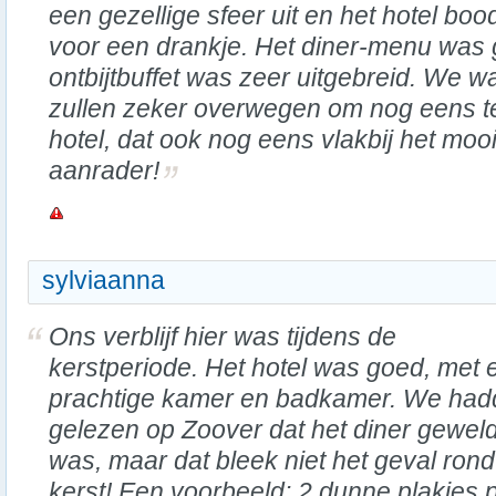
een gezellige sfeer uit en het hotel bo
voor een drankje. Het diner-menu was 
ontbijtbuffet was zeer uitgebreid. We 
zullen zeker overwegen om nog eens te
hotel, dat ook nog eens vlakbij het mooi
aanrader!
sylviaanna
Ons verblijf hier was tijdens de
kerstperiode. Het hotel was goed, met 
prachtige kamer en badkamer. We ha
gelezen op Zoover dat het diner geweld
was, maar dat bleek niet het geval rond
kerst! Een voorbeeld: 2 dunne plakjes p