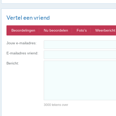
Vertel een vriend
Beoordelingen
Nu beoordelen
Foto's
Weerbericht
Jouw e-mailadres:
E-mailadres vriend:
Bericht:
3000 tekens over