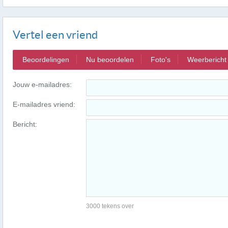
Vertel een vriend
Beoordelingen
Nu beoordelen
Foto's
Weerbericht
Jouw e-mailadres:
E-mailadres vriend:
Bericht:
3000 tekens over