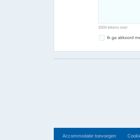
3000 tekens over
Ik ga akkoord m
Accommodatie toevoegen
Cookie