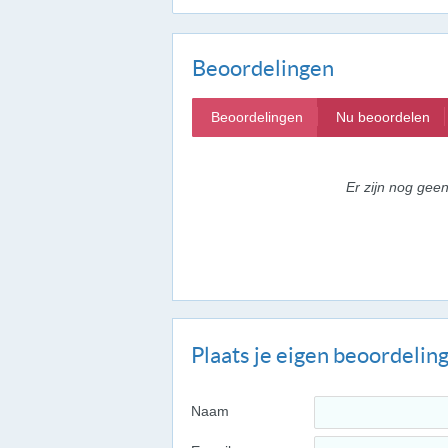
Beoordelingen
Beoordelingen
Nu beoordelen
Er zijn nog gee
Plaats je eigen beoordelin
Naam