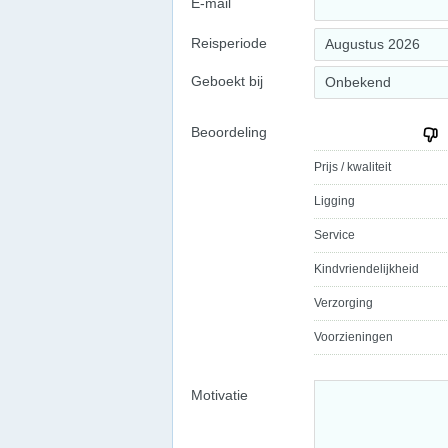
E-mail
Reisperiode
Augustus 2026
Geboekt bij
Onbekend
Beoordeling
Prijs / kwaliteit
Ligging
Service
Kindvriendelijkheid
Verzorging
Voorzieningen
Motivatie