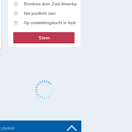
Rondreis door Zuid-Amerika
Het poollicht zien
Op ontdekkingstocht in Azië
cybeleid