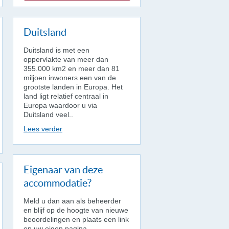
Duitsland
Duitsland is met een
oppervlakte van meer dan
355.000 km2 en meer dan 81
miljoen inwoners een van de
grootste landen in Europa. Het
land ligt relatief centraal in
Europa waardoor u via
Duitsland veel..
Lees verder
Eigenaar van deze
accommodatie?
Meld u dan aan als beheerder
en blijf op de hoogte van nieuwe
beoordelingen en plaats een link
op uw eigen pagina.