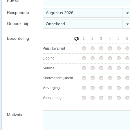
E-mail
Reisperiode
Augustus 2026
Geboekt bij
Onbekend
Beoordeling
1
2
3
4
5
6
Prijs / kwaliteit
Ligging
Service
Kindvriendelijkheid
Verzorging
Voorzieningen
Motivatie