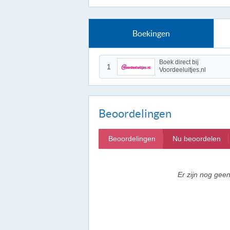
Boekingen
Boek direct bij
1
Voordeeluitjes.nl
Beoordelingen
Beoordelingen
Nu beoordelen
Er zijn nog gee