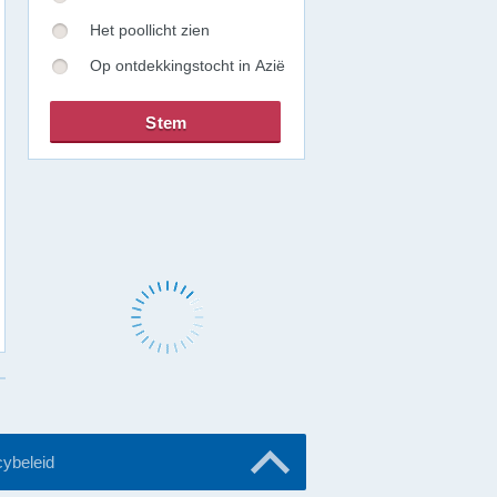
Het poollicht zien
Op ontdekkingstocht in Azië
cybeleid