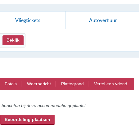
Vliegtickets
Autoverhuur
Bekijk
Foto's
Weerbericht
Plattegrond
Vertel een vriend
n berichten bij deze accommodatie geplaatst.
Beoordeling plaatsen