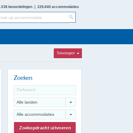
.538 beoordelingen
|
229.840 accommodaties
Toevoegen
Zoeken
Alle landen
Alle accommodaties