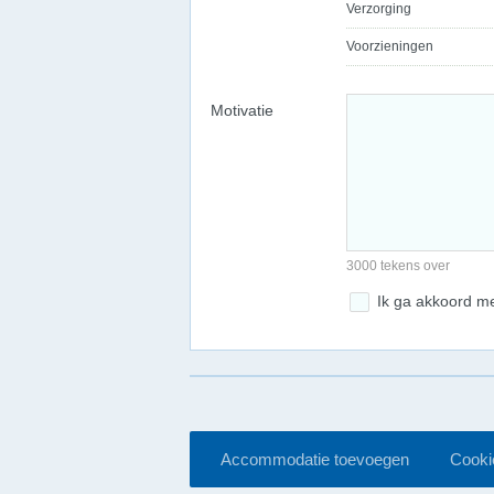
Verzorging
Voorzieningen
Motivatie
3000 tekens over
Ik ga akkoord m
Accommodatie toevoegen
Cookie