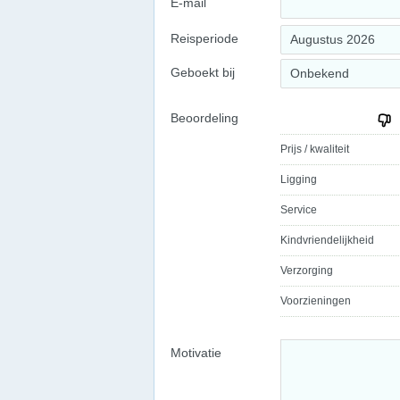
E-mail
Reisperiode
Augustus 2026
Geboekt bij
Onbekend
Beoordeling
Prijs / kwaliteit
Ligging
Service
Kindvriendelijkheid
Verzorging
Voorzieningen
Motivatie