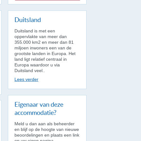
Duitsland
Duitsland is met een
oppervlakte van meer dan
355.000 km2 en meer dan 81
miljoen inwoners een van de
grootste landen in Europa. Het
land ligt relatief centraal in
Europa waardoor u via
Duitsland veel..
Lees verder
Eigenaar van deze
accommodatie?
Meld u dan aan als beheerder
en blijf op de hoogte van nieuwe
beoordelingen en plaats een link
op uw eigen pagina.