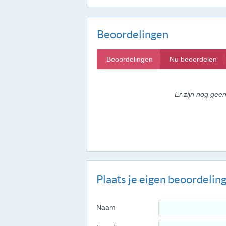
Beoordelingen
Beoordelingen
Nu beoordelen
Er zijn nog gee
Plaats je eigen beoordelin
Naam