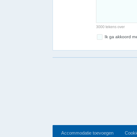
3000 tekens over
Ik ga akkoord m
Accommodatie toevoegen
Cookie