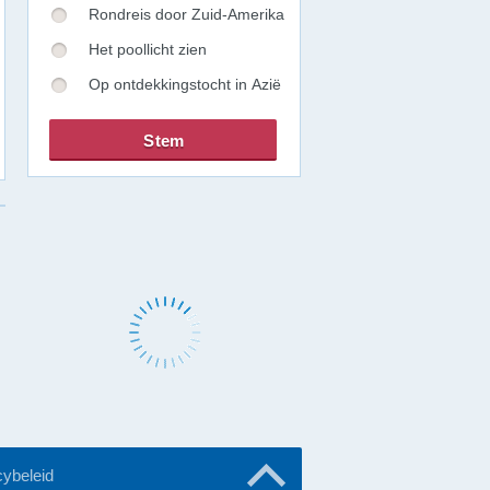
Rondreis door Zuid-Amerika
Het poollicht zien
Op ontdekkingstocht in Azië
cybeleid