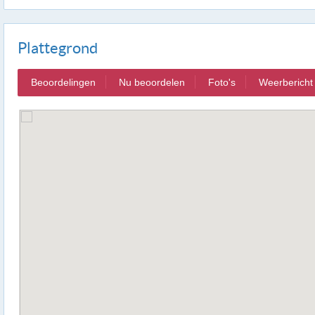
Plattegrond
Beoordelingen
Nu beoordelen
Foto's
Weerbericht