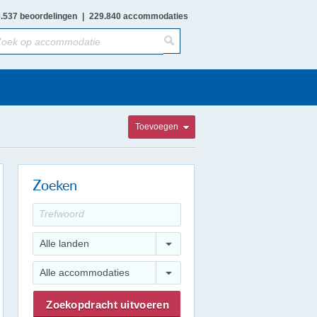
.537 beoordelingen
|
229.840 accommodaties
Toevoegen
Zoeken
Alle landen
Alle accommodaties