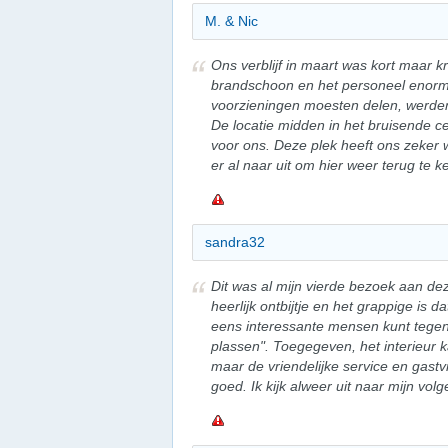
M. & Nic
Ons verblijf in maart was kort maar 
brandschoon en het personeel enorm 
voorzieningen moesten delen, werde
De locatie midden in het bruisende c
voor ons. Deze plek heeft ons zeker 
er al naar uit om hier weer terug te k
sandra32
Dit was al mijn vierde bezoek aan de
heerlijk ontbijtje en het grappige is 
eens interessante mensen kunt tege
plassen". Toegegeven, het interieur k
maar de vriendelijke service en gast
goed. Ik kijk alweer uit naar mijn volge