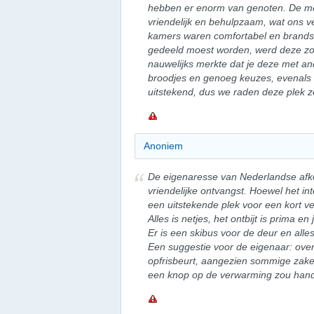
hebben er enorm van genoten. De m
vriendelijk en behulpzaam, wat ons ve
kamers waren comfortabel en brand
gedeeld moest worden, werd deze z
nauwelijks merkte dat je deze met an
broodjes en genoeg keuzes, evenals he
uitstekend, dus we raden deze plek z
Anoniem
De eigenaresse van Nederlandse afk
vriendelijke ontvangst. Hoewel het int
een uitstekende plek voor een kort verb
Alles is netjes, het ontbijt is prima en
Er is een skibus voor de deur en alle
Een suggestie voor de eigenaar: over
opfrisbeurt, aangezien sommige zake
een knop op de verwarming zou handi