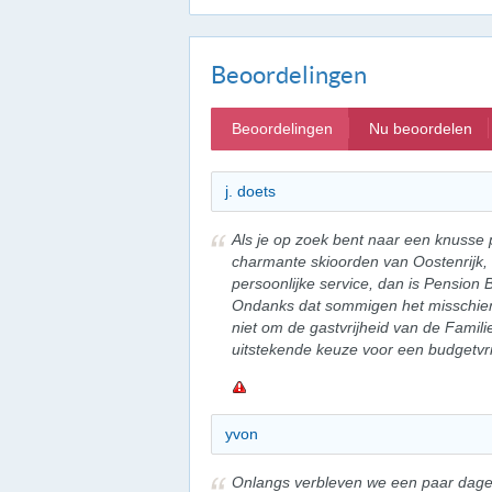
Beoordelingen
Beoordelingen
Nu beoordelen
j. doets
Als je op zoek bent naar een knusse 
charmante skioorden van Oostenrijk,
persoonlijke service, dan is Pension 
Ondanks dat sommigen het misschien
niet om de gastvrijheid van de Famil
uitstekende keuze voor een budgetvrie
yvon
Onlangs verbleven we een paar dage