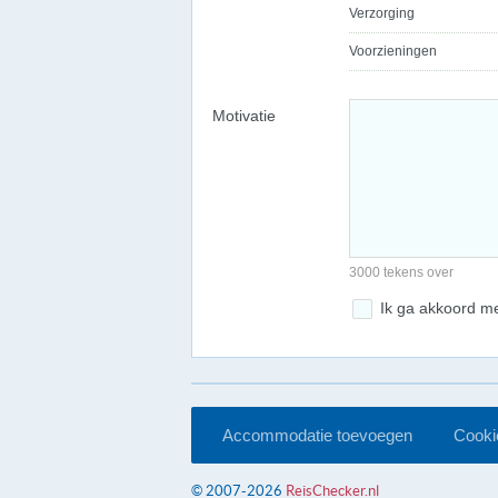
Verzorging
Voorzieningen
Motivatie
3000 tekens over
Ik ga akkoord m
Accommodatie toevoegen
Cookie
© 2007-2026
ReisChecker.nl