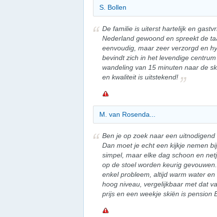
S. Bollen
De familie is uiterst hartelijk en gastvr
Nederland gewoond en spreekt de taal
eenvoudig, maar zeer verzorgd en h
bevindt zich in het levendige centrum
wandeling van 15 minuten naar de skil
en kwaliteit is uitstekend!
M. van Rosenda...
Ben je op zoek naar een uitnodigend 
Dan moet je echt een kijkje nemen bi
simpel, maar elke dag schoon en netj
op de stoel worden keurig gevouwen
enkel probleem, altijd warm water en 
hoog niveau, vergelijkbaar met dat va
prijs en een weekje skiën is pension