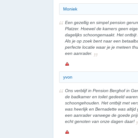
Moniek
Een gezellig en simpel pension gerund
Platzer. Hoewel de kamers geen eig
dagelijks schoongemaakt. Het ontbijt i
Als je op zoek bent naar een betaal
perfecte locatie waar je je meteen thu
een aanrader.
yvon
Ons verblijf in Pension Berghof in Ge
de badkamer en toilet gedeeld waren
schoongehouden. Het ontbijt met ver
was heerlijk en Bernadette was altijd
een aanrader vanwege de goede prij
echt genoten van onze dagen daar!