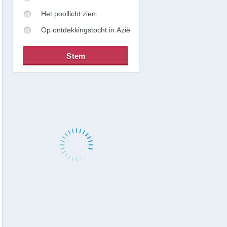
Het poollicht zien
Op ontdekkingstocht in Azië