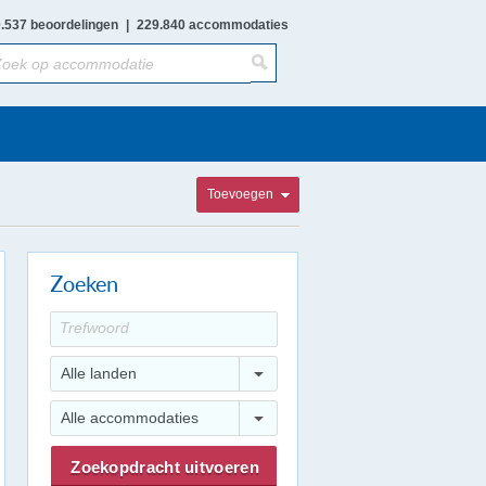
.537 beoordelingen
|
229.840 accommodaties
Toevoegen
Zoeken
Alle landen
Alle accommodaties