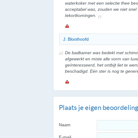
waterkoker met een selectie thee besc
acceptabel was, zouden we niet snel
tekortkomingen.
J. Bloothoofd
De badkamer was bedekt met schimm
afgewerkt en miste alle vorm van luxe
geïnteresseerd, het ontbijt liet te w
beschadigd. Eén ster is nog te genere
Plaats je eigen beoordelin
Naam
E-mail