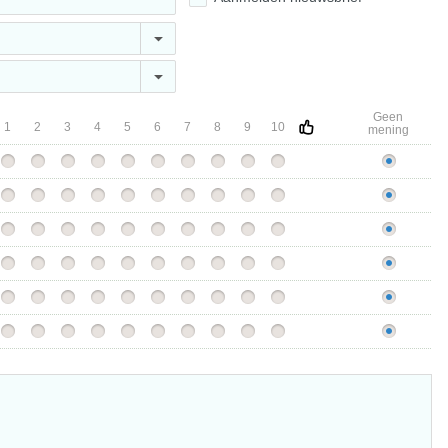
Geen
1
2
3
4
5
6
7
8
9
10
mening