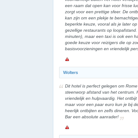
een raam dat open kan voor frisse luc
zorgt voor een prettige sfeer. De ontbi
kan zijn om een plekje te bemachtigen
beperkte keuze, vooral als je later op
gezellige restaurants op loopafstand.
minuten), maar een taxi is ook een hand
goede keuze voor reizigers die op z
basisvoorzieningen en vriendelijk per
Wolters
Dit hotel is perfect gelegen om Rome
steenworp afstand van het centrum. H
vriendelijk en hulpvaardig. Het ontbijt
maar voor een paar euro kun je bij d
heerlijk ontbijten en zelfs dineren. V
Bar een absolute aanrader!