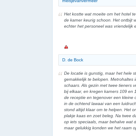
meisjevanvermeer
Het kostte wat moeite om het hotel 
de kamer keurig schoon. Het ontbijt 
echter het personeel was vriendelijk
D. de Bock
De locatie is gunstig, maar het hele
gemakkelijk te belopen. Metrohaltes i
schaars. Als gezin met twee tieners
bij elkaar, en kregen kamers 109 en
de receptie en tegenover een kleine 
in de ochtend lawaai van een luidruc
stond altijd klaar om te helpen. Het o
plakje kaas en zoet beleg. Na twee 
op iets speciaals, maar behalve wat 
maar gelukkig konden we het raam 