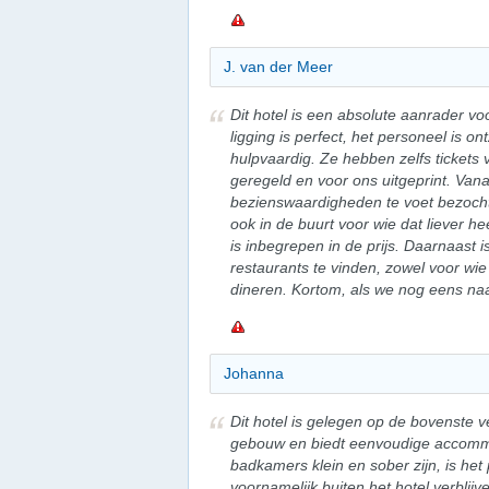
J. van der Meer
Dit hotel is een absolute aanrader v
ligging is perfect, het personeel is on
hulpvaardig. Ze hebben zelfs tickets
geregeld en voor ons uitgeprint. Van
bezienswaardigheden te voet bezocht
ook in de buurt voor wie dat liever 
is inbegrepen in de prijs. Daarnaast i
restaurants te vinden, zowel voor wie
dineren. Kortom, als we nog eens na
Johanna
Dit hotel is gelegen op de bovenste v
gebouw en biedt eenvoudige accomm
badkamers klein en sober zijn, is het 
voornamelijk buiten het hotel verblijv