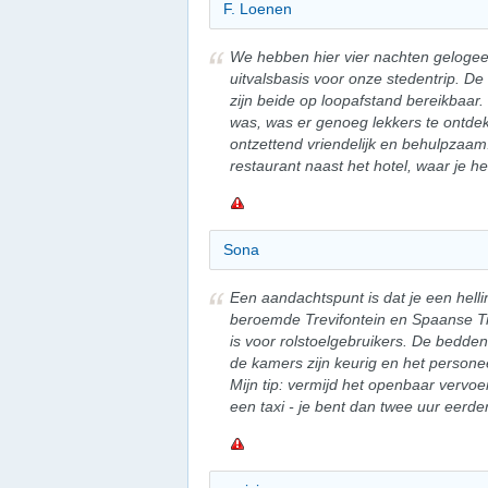
F. Loenen
We hebben hier vier nachten gelogee
uitvalsbasis voor onze stedentrip. D
zijn beide op loopafstand bereikbaar.
was, was er genoeg lekkers te ontde
ontzettend vriendelijk en behulpzaam
restaurant naast het hotel, waar je hee
Sona
Een aandachtspunt is dat je een helli
beroemde Trevifontein en Spaanse Tr
is voor rolstoelgebruikers. De bedden 
de kamers zijn keurig en het persone
Mijn tip: vermijd het openbaar vervoe
een taxi - je bent dan twee uur eerd