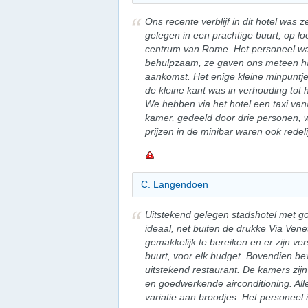
Ons recente verblijf in dit hotel was
gelegen in een prachtige buurt, op lo
centrum van Rome. Het personeel was
behulpzaam, ze gaven ons meteen han
aankomst. Het enige kleine minpuntje
de kleine kant was in verhouding tot
We hebben via het hotel een taxi vana
kamer, gedeeld door drie personen, 
prijzen in de minibar waren ook redeli
C. Langendoen
Uitstekend gelegen stadshotel met go
ideaal, net buiten de drukke Via Vene
gemakkelijk te bereiken en er zijn ve
buurt, voor elk budget. Bovendien bev
uitstekend restaurant. De kamers zi
en goedwerkende airconditioning. Alles
variatie aan broodjes. Het personeel 