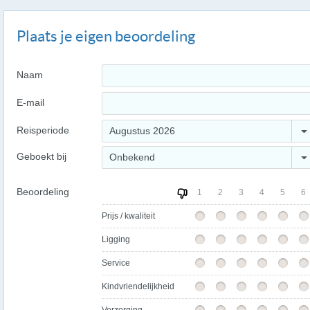
Plaats je eigen beoordeling
Naam
E-mail
Reisperiode
Augustus 2026
Geboekt bij
Onbekend
Beoordeling
1
2
3
4
5
6
Prijs / kwaliteit
Ligging
Service
Kindvriendelijkheid