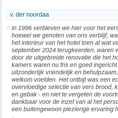
v. der noordaa
In 1996 verbleven we hier voor het eer
hoewel we genoten van ons verblijf, w
het interieur van het hotel toen al wat 
september 2024 terugkeerden, waren 
door de uitgebreide renovatie die het 
kamers waren nu fris en goed ingericht
uitzonderlijk vriendelijk en behulpzaa
welkom voelden. Het ontbijt was een e
overvloedige selectie van vers brood, ka
en gebak - en niet te vergeten de voortre
dankbaar voor de inzet van al het person
een buitengewoon plezierige ervaring 