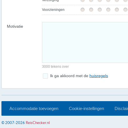
Verzorging
Voorzieningen
Motivatie
3000 tekens over
Ik ga akkoord met de
huisregels
Accommodatie toevoegen
Cookie-instellingen
Discla
© 2007-2026
ReisChecker.nl