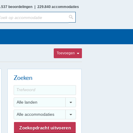
.537 beoordelingen
|
229.840 accommodaties
Toevoegen
Zoeken
Alle landen
Alle accommodaties