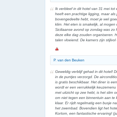
Ik verbleef in dit hotel van 31 mei tot
heeft een prachtige ligging, maar als
bovengedeelte hebt, moet je wel goed
klim. Het eten is smakelijk, al mogen 
Siciliaanse avond op zondag was zo f
deze elke dag zouden organiseren. H
talen vloeiend. De kamers zijn stijl
P. van den Beuken
Geweldig verblijf gehad in dit hotel!
in de puntjes verzorgd. De airconditio
is gratis beschikbaar. Het diner is e
wordt er een verrukkelijk keuzemenu
met uitzicht op zee hebt, is het slim 
om niet tegen een binnentuin aan te kij
klaar. Er rijdt regelmatig een busje 
het zwembad. Bovendien ligt het hote
Kortom, een fantastische ervaring! (ju