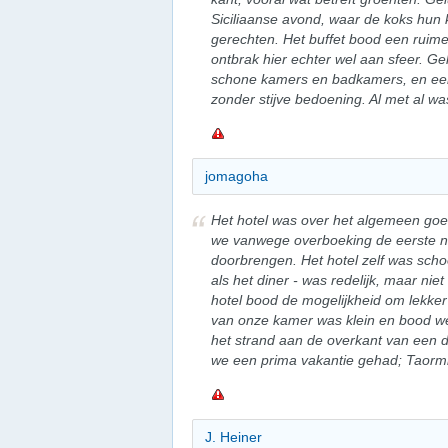
Siciliaanse avond, waar de koks hun k
gerechten. Het buffet bood een ruime
ontbrak hier echter wel aan sfeer. Ge
schone kamers en badkamers, en een 
zonder stijve bedoening. Al met al w
jomagoha
Het hotel was over het algemeen go
we vanwege overboeking de eerste na
doorbrengen. Het hotel zelf was schoo
als het diner - was redelijk, maar niet
hotel bood de mogelijkheid om lekker 
van onze kamer was klein en bood wein
het strand aan de overkant van een d
we een prima vakantie gehad; Taormi
J. Heiner