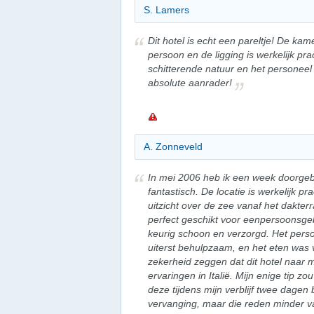
S. Lamers
Dit hotel is echt een pareltje! De kam
persoon en de ligging is werkelijk p
schitterende natuur en het personeel 
absolute aanrader!
A. Zonneveld
In mei 2006 heb ik een week doorgebr
fantastisch. De locatie is werkelijk
uitzicht over de zee vanaf het dakter
perfect geschikt voor eenpersoonsge
keurig schoon en verzorgd. Het perso
uiterst behulpzaam, en het eten was vo
zekerheid zeggen dat dit hotel naar m
ervaringen in Italië. Mijn enige tip 
deze tijdens mijn verblijf twee dagen
vervanging, maar die reden minder v