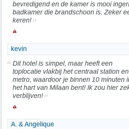
bevredigend en de kamer is mooi ingeric
badkamer die brandschoon is. Zeker ee
keren!
kevin
Dit hotel is simpel, maar heeft een
toplocatie vlakbij het centraal station e
metro, waardoor je binnen 10 minuten i
het hart van Milaan bent! Ik zou hier z
verblijven!
A. & Angelique