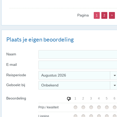
Pagina
1
2
>
Plaats je eigen beoordeling
Naam
E-mail
Reisperiode
Augustus 2026
Geboekt bij
Onbekend
Beoordeling
1
2
3
4
5
6
Prijs / kwaliteit
Ligging