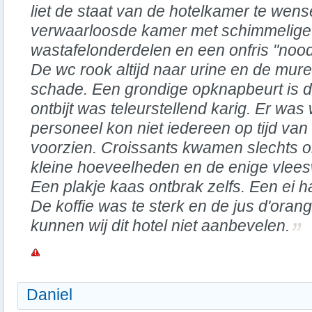
liet de staat van de hotelkamer te wens
verwaarloosde kamer met schimmelige 
wastafelonderdelen en een onfris "nood
De wc rook altijd naar urine en de mur
schade. Een grondige opknapbeurt is d
ontbijt was teleurstellend karig. Er was
personeel kon niet iedereen op tijd van
voorzien. Croissants kwamen slechts o
kleine hoeveelheden en de enige vlee
Een plakje kaas ontbrak zelfs. Een ei h
De koffie was te sterk en de jus d'ora
kunnen wij dit hotel niet aanbevelen.
Daniel