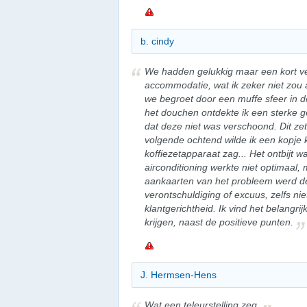
b. cindy
We hadden gelukkig maar een kort ver
accommodatie, wat ik zeker niet zou
we begroet door een muffe sfeer in
het douchen ontdekte ik een sterke g
dat deze niet was verschoond. Dit z
volgende ochtend wilde ik een kopje k
koffiezetapparaat zag... Het ontbijt wa
airconditioning werkte niet optimaal,
aankaarten van het probleem werd d
verontschuldiging of excuus, zelfs ni
klantgerichtheid. Ik vind het belang
krijgen, naast de positieve punten.
J. Hermsen-Hens
Wat een teleurstelling zeg.