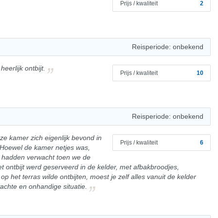
Prijs / kwaliteit
2
Reisperiode: onbekend
erlijk ontbijt.
Prijs / kwaliteit
10
Reisperiode: onbekend
nze kamer zich eigenlijk bevond in
Prijs / kwaliteit
6
. Hoewel de kamer netjes was,
we hadden verwacht toen we de
t ontbijt werd geserveerd in de kelder, met afbakbroodjes,
er op het terras wilde ontbijten, moest je zelf alles vanuit de kelder
achte en onhandige situatie.