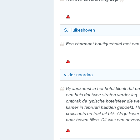
S. Huikeshoven
Een charmant boutiquehotel met een he
v. der noordaa
Bij aankomst in het hotel bleek dat o
een huis dat twee straten verder lag
ontbrak de typische hotelsfeer die 
kamer in februari hadden geboekt. He
croissants en fruit uit blik. Als je liev
naar boven tillen. Dit was een onverw