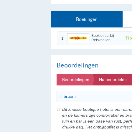
Boekingen
Boek direct bij
Tip
1
Reisknaller
Beoordelingen
Beoordelingen
Nu beoordelen
l. braem
Dit knusse boutique hotel is een parel
en de kamers zijn comfortabel en br
tuin en bar is een oase van rust, pe
drukke dag. Het ontbijtbuffet is missc