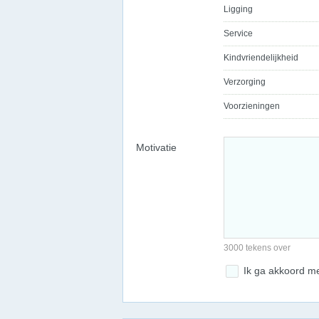
Ligging
Service
Kindvriendelijkheid
Verzorging
Voorzieningen
Motivatie
3000 tekens over
Ik ga akkoord m