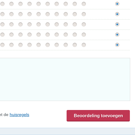
et de
huisregels