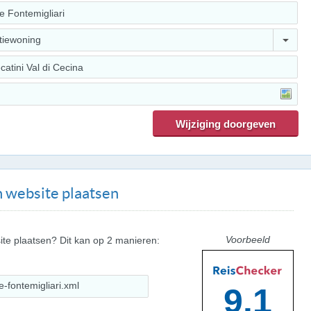
tiewoning
 website plaatsen
Voorbeeld
ite plaatsen? Dit kan op 2 manieren:
9.1