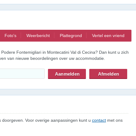
Foto's
Weerbericht
Plattegrond
Vertel een vriend
Podere Fontemigliari in Montecatini Val di Cecina? Dan kunt u zich
ijven van nieuwe beoordelingen over uw accommodatie.
 ons doorgeven. Voor overige aanpassingen kunt u
contact
met ons