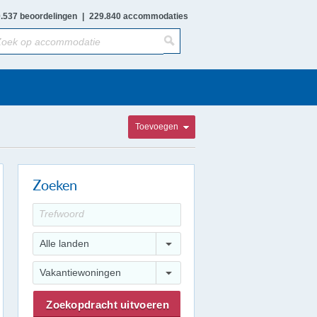
.537 beoordelingen
|
229.840 accommodaties
Toevoegen
Zoeken
Alle landen
Vakantiewoningen