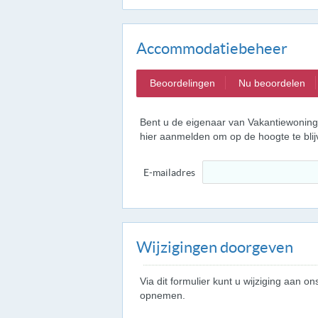
Accommodatiebeheer
Beoordelingen
Nu beoordelen
Bent u de eigenaar van Vakantiewoning 
hier aanmelden om op de hoogte te bl
E-mailadres
Wijzigingen doorgeven
Via dit formulier kunt u wijziging aan
opnemen.