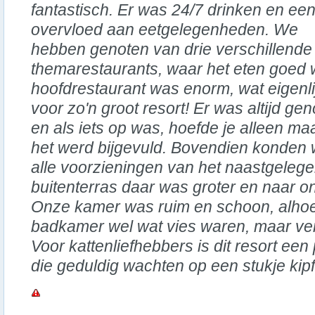
fantastisch. Er was 24/7 drinken en ee
overvloed aan eetgelegenheden. We
hebben genoten van drie verschillende
themarestaurants, waar het eten goed 
hoofdrestaurant was enorm, wat eigenlij
voor zo'n groot resort! Er was altijd g
en als iets op was, hoefde je alleen ma
het werd bijgevuld. Bovendien konden
alle voorzieningen van het naastgelege
buitenterras daar was groter en naar o
Onze kamer was ruim en schoon, alhoe
badkamer wel wat vies waren, maar ver
Voor kattenliefhebbers is dit resort een
die geduldig wachten op een stukje kipfi