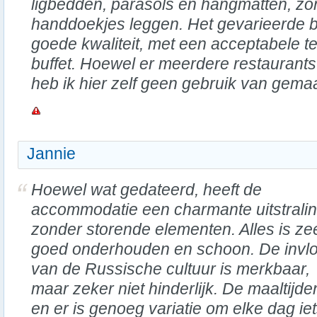
ligbedden, parasols en hangmatten, z
handdoekjes leggen. Het gevarieerde b
goede kwaliteit, met een acceptabele 
buffet. Hoewel er meerdere restaurants 
heb ik hier zelf geen gebruik van gemaa
Jannie
Hoewel wat gedateerd, heeft de
accommodatie een charmante uitstrali
zonder storende elementen. Alles is ze
goed onderhouden en schoon. De invl
van de Russische cultuur is merkbaar,
maar zeker niet hinderlijk. De maaltijde
en er is genoeg variatie om elke dag ie