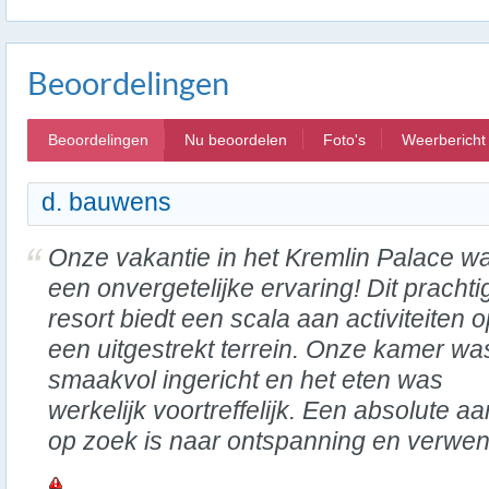
Beoordelingen
Beoordelingen
Nu beoordelen
Foto's
Weerbericht
d. bauwens
Onze vakantie in het Kremlin Palace w
een onvergetelijke ervaring! Dit prachti
resort biedt een scala aan activiteiten 
een uitgestrekt terrein. Onze kamer wa
smaakvol ingericht en het eten was
werkelijk voortreffelijk. Een absolute a
op zoek is naar ontspanning en verwenn