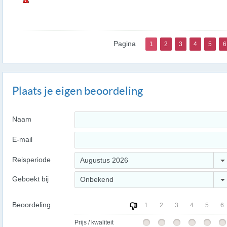
Pagina
1
2
3
4
5
6
Plaats je eigen beoordeling
Naam
E-mail
Reisperiode
Augustus 2026
Geboekt bij
Onbekend
Beoordeling
1
2
3
4
5
6
Prijs / kwaliteit