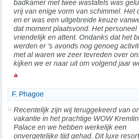
badkamer met twee wastafels was gelu
vrij van enige vorm van schimmel. Het d
en er was een uitgebreide keuze vanw
dat moment plaatsvond. Het personeel
vriendelijk en attent. Ondanks dat het 
werden er 's avonds nog genoeg activit
met al waren we zeer tevreden over ons v
kijken we er naar uit om volgend jaar w
F. Phagoe
Recentelijk zijn wij teruggekeerd van o
vakantie in het prachtige WOW Kremlin
Palace en we hebben werkelijk een
onvergetelijke tijd gehad. Dit luxe resor