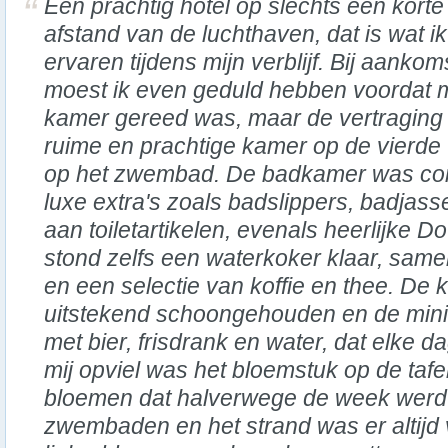
Een prachtig hotel op slechts een korte
afstand van de luchthaven, dat is wat i
ervaren tijdens mijn verblijf. Bij aankom
moest ik even geduld hebben voordat m
kamer gereed was, maar de vertraging
ruime en prachtige kamer op de vierde 
op het zwembad. De badkamer was com
luxe extra's zoals badslippers, badjas
aan toiletartikelen, evenals heerlijke 
stond zelfs een waterkoker klaar, same
en een selectie van koffie en thee. De 
uitstekend schoongehouden en de min
met bier, frisdrank en water, dat elke d
mij opviel was het bloemstuk op de tafe
bloemen dat halverwege de week werd
zwembaden en het strand was er altij