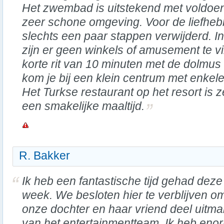
Het zwembad is uitstekend met voldoe
zeer schone omgeving. Voor de liefhebb
slechts een paar stappen verwijderd. I
zijn er geen winkels of amusement te 
korte rit van 10 minuten met de dolmus 
kom je bij een klein centrum met enkele
Het Turkse restaurant op het resort is
een smakelijke maaltijd.
R. Bakker
Ik heb een fantastische tijd gehad deze
week. We besloten hier te verblijven o
onze dochter en haar vriend deel uitm
van het entertainmentteam. Ik heb eno