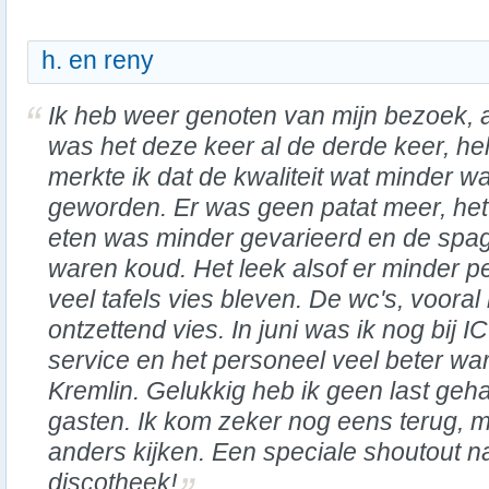
h. en reny
Ik heb weer genoten van mijn bezoek, a
was het deze keer al de derde keer, he
merkte ik dat de kwaliteit wat minder w
geworden. Er was geen patat meer, het
eten was minder gevarieerd en de spag
waren koud. Het leek alsof er minder 
veel tafels vies bleven. De wc's, vooral
ontzettend vies. In juni was ik nog bij 
service en het personeel veel beter war
Kremlin. Gelukkig heb ik geen last ge
gasten. Ik kom zeker nog eens terug, m
anders kijken. Een speciale shoutout 
discotheek!