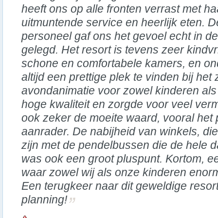
heeft ons op alle fronten verrast met ha
uitmuntende service en heerlijk eten. D
personeel gaf ons het gevoel echt in d
gelegd. Het resort is tevens zeer kindvr
schone en comfortabele kamers, en on
altijd een prettige plek te vinden bij h
avondanimatie voor zowel kinderen al
hoge kwaliteit en zorgde voor veel ver
ook zeker de moeite waard, vooral het p
aanrader. De nabijheid van winkels, di
zijn met de pendelbussen die de hele d
was ook een groot pluspunt. Kortom, ee
waar zowel wij als onze kinderen eno
Een terugkeer naar dit geweldige resor
planning!