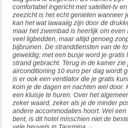
comfortabel ingericht met satelliet-tv en 
zeezicht is het echt genieten wanneer 
kan het wat lawaaiig zijn door de drukke 
maar het zwembad is heerlijk om even bi
veel ligbedden, maar altijd genoeg zonp
bijbruinen. De stranddiensten van de to
geweldig; met een busje word je gratis
strand gebracht. Terug in de kamer zie 
airconditioning 10 euro per dag wordt 
is er ook een ventilator die je gratis k
kom je de dagen en nachten wel door. 
een kluisje te huren. Over het algemeen i
zeker waard, zeker als je de minder po
andere accommodaties hoort. Wel een tip
bent, is dit hotel misschien niet de be
vele heuvels in Taormina.