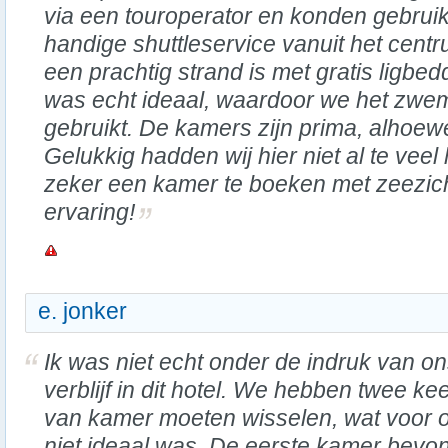
via een touroperator en konden gebru
handige shuttleservice vanuit het cent
een prachtig strand is met gratis ligb
was echt ideaal, waardoor we het zwe
gebruikt. De kamers zijn prima, alhoewe
Gelukkig hadden wij hier niet al te veel
zeker een kamer te boeken met zeezicht
ervaring!
e. jonker
Ik was niet echt onder de indruk van o
verblijf in dit hotel. We hebben twee ke
van kamer moeten wisselen, wat voor 
niet ideaal was. De eerste kamer bevo