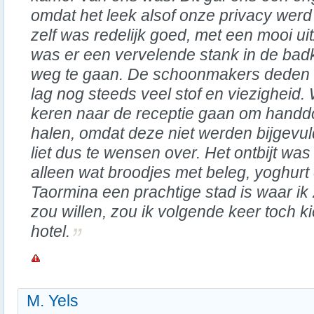
omdat het leek alsof onze privacy we
zelf was redelijk goed, met een mooi ui
was er een vervelende stank in de bad
weg te gaan. De schoonmakers deden ni
lag nog steeds veel stof en viezighei
keren naar de receptie gaan om handdo
halen, omdat deze niet werden bijgevu
liet dus te wensen over. Het ontbijt was
alleen wat broodjes met beleg, yoghurt e
Taormina een prachtige stad is waar ik
zou willen, zou ik volgende keer toch 
hotel.
M. Yels