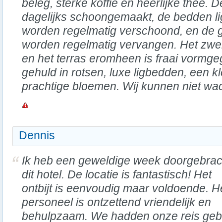
beleg, sterke koffie en heerlijke thee.
dagelijks schoongemaakt, de bedden li
worden regelmatig verschoond, en de
worden regelmatig vervangen. Het zw
en het terras eromheen is fraai vormg
gehuld in rotsen, luxe ligbedden, een k
prachtige bloemen. Wij kunnen niet wac
Dennis
Ik heb een geweldige week doorgebrac
dit hotel. De locatie is fantastisch! Het
ontbijt is eenvoudig maar voldoende. H
personeel is ontzettend vriendelijk en
behulpzaam. We hadden onze reis geb