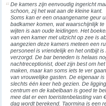
De kamers zijn eenvoudig ingericht ma
schoon, zij het wat aan de kleine kant.
Soms kan er een onaangename geur ui
badkamer komen, wat waarschijnlijk te
wijten is aan oude leidingen. Het boek
van een kamer met uitzicht op zee is a
aangezien deze kamers meteen een ru
personeel is vriendelijk en het ontbijt 
verzorgd. De bar beneden is helaas nog
nachtreceptionist, doet zijn best om het
maken, maar kan soms iets te ver gaan,
van vrouwelijke gasten. De eigenaar is
slechts één keer heb gezien. De ligging
centrum en de kabelbaan is goed te be
mee dat er een toeristenbelasting van 
dag wordt berekend. Taormina is een red