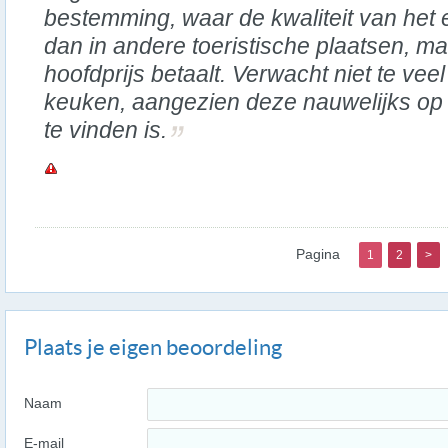
bestemming, waar de kwaliteit van het e
dan in andere toeristische plaatsen, ma
hoofdprijs betaalt. Verwacht niet te vee
keuken, aangezien deze nauwelijks op
te vinden is.
Pagina
1
2
>
Plaats je eigen beoordeling
Naam
E-mail