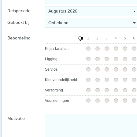
Reisperiode
Augustus 2026
Geboekt bij
Onbekend
Beoordeling
1
2
3
4
5
6
Prijs / kwaliteit
Ligging
Service
Kindvriendelijkheid
Verzorging
Voorzieningen
Motivatie