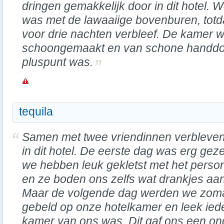
dringen gemakkelijk door in dit hotel. 
was met de lawaaiige bovenburen, totd
voor drie nachten verbleef. De kamer w
schoongemaakt en van schone handdoe
pluspunt was.
tequila
Samen met twee vriendinnen verbleve
in dit hotel. De eerste dag was erg gezel
we hebben leuk gekletst met het perso
en ze boden ons zelfs wat drankjes aan
Maar de volgende dag werden we zom
gebeld op onze hotelkamer en leek ied
kamer van ons was. Dit gaf ons een on