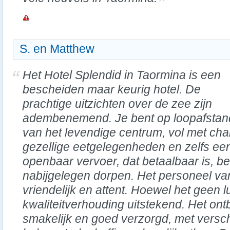
S. en Matthew
Het Hotel Splendid in Taormina is een
bescheiden maar keurig hotel. De
prachtige uitzichten over de zee zijn
adembenemend. Je bent op loopafstan
van het levendige centrum, vol met cha
gezellige eetgelegenheden en zelfs een
openbaar vervoer, dat betaalbaar is, be
nabijgelegen dorpen. Het personeel van
vriendelijk en attent. Hoewel het geen lu
kwaliteitverhouding uitstekend. Het ontb
smakelijk en goed verzorgd, met versch