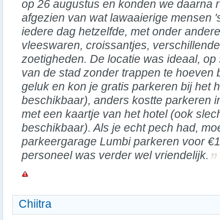
op 26 augustus en konden we daarna red
afgezien van wat lawaaierige mensen 's
iedere dag hetzelfde, met onder andere
vleeswaren, croissantjes, verschillend
zoetigheden. De locatie was ideaal, op
van de stad zonder trappen te hoeven
geluk en kon je gratis parkeren bij het 
beschikbaar), anders kostte parkeren i
met een kaartje van het hotel (ook slec
beschikbaar). Als je echt pech had, moe
parkeergarage Lumbi parkeren voor €13
personeel was verder wel vriendelijk.
Chiitra