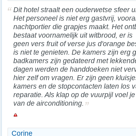
Dit hotel straalt een ouderwetse sfeer ui
Het personeel is niet erg gastvrij, voora
nachtportier die grapjes maakt. Het ontb
bestaat voornamelijk uit witbrood, er is
geen vers fruit of verse jus d'orange be
is niet te genieten. De kamers zijn erg 
badkamers zijn gedateerd met lekkend
dagen werden de handdoeken niet ve
hier zelf om vragen. Er zijn geen kluisj
kamers en de stopcontacten laten los v
reparatie. Als klap op de vuurpijl voel j
van de airconditioning.
Corine