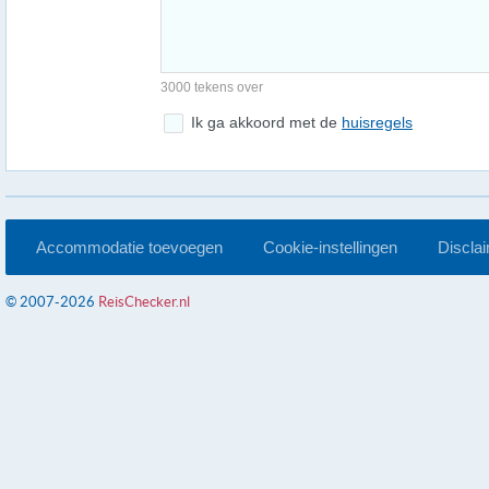
3000 tekens over
Ik ga akkoord met de
huisregels
Accommodatie toevoegen
Cookie-instellingen
Discla
© 2007-2026
ReisChecker.nl