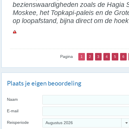
bezienswaardigheden zoals de Hagia 
Moskee, het Topkapi-paleis en de Grot
op loopafstand, bijna direct om de hoek
Pagina
1
2
3
4
5
6
Plaats je eigen beoordeling
Naam
E-mail
Reisperiode
Augustus 2026