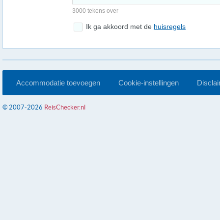
3000 tekens over
Ik ga akkoord met de
huisregels
Accommodatie toevoegen
Cookie-instellingen
Discla
© 2007-2026
ReisChecker.nl