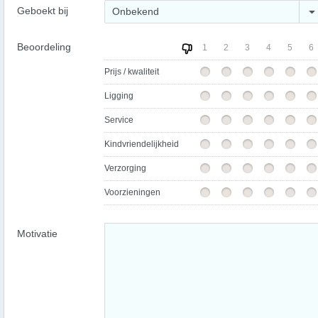
Geboekt bij
Onbekend
Beoordeling
1
2
3
4
5
6
Prijs / kwaliteit
Ligging
Service
Kindvriendelijkheid
Verzorging
Voorzieningen
Motivatie