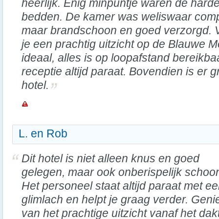
heerlijk. Enig minpuntje waren de hard
bedden. De kamer was weliswaar comp
maar brandschoon en goed verzorgd. V
je een prachtig uitzicht op de Blauwe M
ideaal, alles is op loopafstand bereikba
receptie altijd paraat. Bovendien is er gr
hotel.
L. en Rob
Dit hotel is niet alleen knus en goed
gelegen, maar ook onberispelijk schoo
Het personeel staat altijd paraat met e
glimlach en helpt je graag verder. Geni
van het prachtige uitzicht vanaf het d